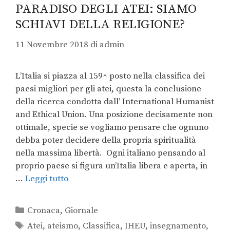
PARADISO DEGLI ATEI: SIAMO
SCHIAVI DELLA RELIGIONE?
11 Novembre 2018
di
admin
L’Italia si piazza al 159^ posto nella classifica dei
paesi migliori per gli atei, questa la conclusione
della ricerca condotta dall’ International Humanist
and Ethical Union. Una posizione decisamente non
ottimale, specie se vogliamo pensare che ognuno
debba poter decidere della propria spiritualità
nella massima libertà. Ogni italiano pensando al
proprio paese si figura un’Italia libera e aperta, in
…
Leggi tutto
Cronaca
,
Giornale
Atei
,
ateismo
,
Classifica
,
IHEU
,
insegnamento
,