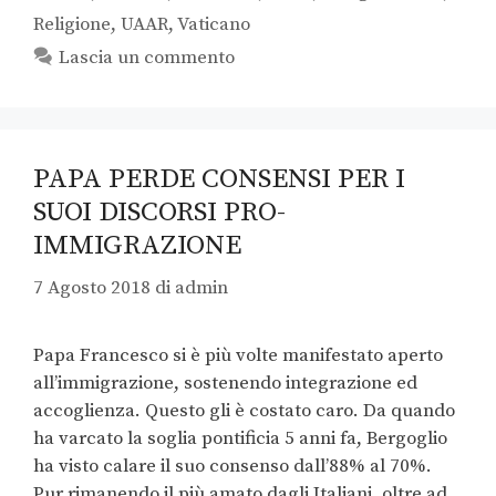
Religione
,
UAAR
,
Vaticano
Lascia un commento
PAPA PERDE CONSENSI PER I
SUOI DISCORSI PRO-
IMMIGRAZIONE
7 Agosto 2018
di
admin
Papa Francesco si è più volte manifestato aperto
all’immigrazione, sostenendo integrazione ed
accoglienza. Questo gli è costato caro. Da quando
ha varcato la soglia pontificia 5 anni fa, Bergoglio
ha visto calare il suo consenso dall’88% al 70%.
Pur rimanendo il più amato dagli Italiani, oltre ad