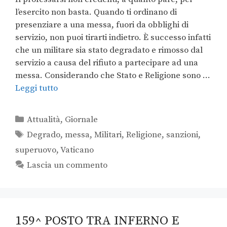
l’esercito non basta. Quando ti ordinano di
presenziare a una messa, fuori da obblighi di
servizio, non puoi tirarti indietro. È successo infatti
che un militare sia stato degradato e rimosso dal
servizio a causa del rifiuto a partecipare ad una
messa. Considerando che Stato e Religione sono …
Leggi tutto
Attualità
,
Giornale
Degrado
,
messa
,
Militari
,
Religione
,
sanzioni
,
superuovo
,
Vaticano
Lascia un commento
159^ POSTO TRA INFERNO E