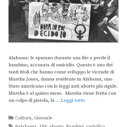
Alabama: le sparano durante una lite e perde il
bambino, accusata di omicidio. Questo è uno dei
tanti titoli che hanno come sviluppo le vicende di
Marsha Jones, donna residente in Alabama, uno
Stato americano con le leggi anti-aborto più rigide.
Marsha è al quinto mese. Marsha viene ferita con
un colpo di pistola, la …
Leggi tutto
Cultura
,
Giornale
#alabama
,
194
,
aborto
,
Bambini
,
cattolico
,