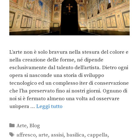
L’arte non è solo bravura nella stesura del colore e
nella creazione delle forme, né dipende
esclusivamente dal talento dell’artista. Dietro ogni
opera si nasconde una storia di sviluppo
tecnologico ed un complesso iter di conservazione
che l’ha preservato fino ai nostri giorni. Ognuno di
noi si è fermato almeno una volta ad osservare
un’opera …
Leggi tutto
Arte
,
Blog
affresco
,
arte
,
assisi
,
basilica
,
cappella
,