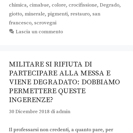
chimica
,
cimabue
,
colore
,
crocifissione
,
Degrado
,
giotto
,
minerale
,
pigmenti
,
restauro
,
san
francesco
,
scrovegni
Lascia un commento
MILITARE SI RIFIUTA DI
PARTECIPARE ALLA MESSA E
VIENE DEGRADATO: DOBBIAMO
PERMETTERE QUESTE
INGERENZE?
30 Dicembre 2018
di
admin
Il professarsi non credenti, a quanto pare, per