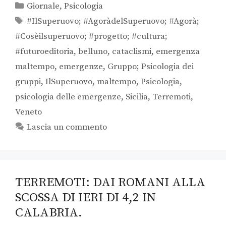
Giornale
,
Psicologia
#IlSuperuovo; #AgoràdelSuperuovo; #Agorà;
#Cosèilsuperuovo; #progetto; #cultura;
#futuroeditoria
,
belluno
,
cataclismi
,
emergenza
maltempo
,
emergenze
,
Gruppo; Psicologia dei
gruppi
,
IlSuperuovo
,
maltempo
,
Psicologia
,
psicologia delle emergenze
,
Sicilia
,
Terremoti
,
Veneto
Lascia un commento
TERREMOTI: DAI ROMANI ALLA
SCOSSA DI IERI DI 4,2 IN
CALABRIA.