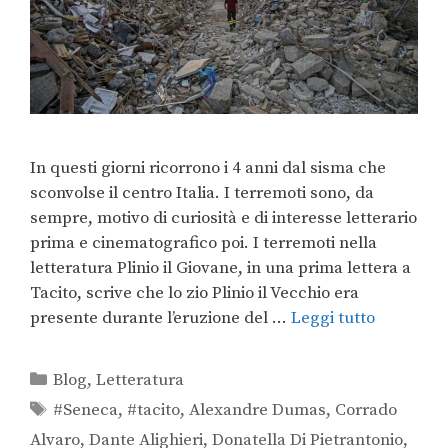
In questi giorni ricorrono i 4 anni dal sisma che
sconvolse il centro Italia. I terremoti sono, da
sempre, motivo di curiosità e di interesse letterario
prima e cinematografico poi. I terremoti nella
letteratura Plinio il Giovane, in una prima lettera a
Tacito, scrive che lo zio Plinio il Vecchio era
presente durante l’eruzione del …
Leggi tutto
Blog
,
Letteratura
#Seneca
,
#tacito
,
Alexandre Dumas
,
Corrado
Alvaro
,
Dante Alighieri
,
Donatella Di Pietrantonio
,