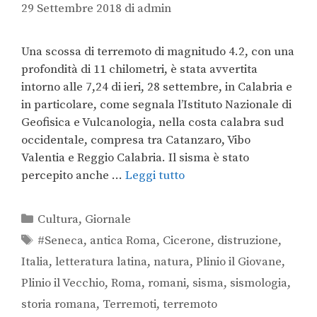
29 Settembre 2018
di
admin
Una scossa di terremoto di magnitudo 4.2, con una
profondità di 11 chilometri, è stata avvertita
intorno alle 7,24 di ieri, 28 settembre, in Calabria e
in particolare, come segnala l’Istituto Nazionale di
Geofisica e Vulcanologia, nella costa calabra sud
occidentale, compresa tra Catanzaro, Vibo
Valentia e Reggio Calabria. Il sisma è stato
percepito anche …
Leggi tutto
Cultura
,
Giornale
#Seneca
,
antica Roma
,
Cicerone
,
distruzione
,
Italia
,
letteratura latina
,
natura
,
Plinio il Giovane
,
Plinio il Vecchio
,
Roma
,
romani
,
sisma
,
sismologia
,
storia romana
,
Terremoti
,
terremoto