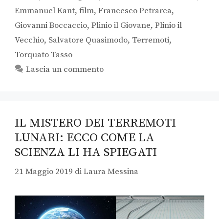
Emmanuel Kant
,
film
,
Francesco Petrarca
,
Giovanni Boccaccio
,
Plinio il Giovane
,
Plinio il
Vecchio
,
Salvatore Quasimodo
,
Terremoti
,
Torquato Tasso
Lascia un commento
IL MISTERO DEI TERREMOTI
LUNARI: ECCO COME LA
SCIENZA LI HA SPIEGATI
21 Maggio 2019
di
Laura Messina