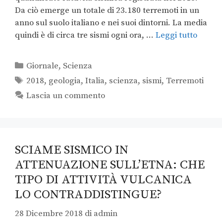
Da ciò emerge un totale di 23.180 terremoti in un
anno sul suolo italiano e nei suoi dintorni. La media
quindi è di circa tre sismi ogni ora, …
Leggi tutto
Giornale
,
Scienza
2018
,
geologia
,
Italia
,
scienza
,
sismi
,
Terremoti
Lascia un commento
SCIAME SISMICO IN
ATTENUAZIONE SULL’ETNA: CHE
TIPO DI ATTIVITÀ VULCANICA
LO CONTRADDISTINGUE?
28 Dicembre 2018
di
admin