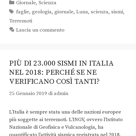
Giornale
,
Scienza
faglie
,
geologia
,
giornale
,
Luna
,
scienza
,
sismi
,
Terremoti
Lascia un commento
PIÙ DI 23.000 SISMI IN ITALIA
NEL 2018: PERCHÉ SE NE
VERIFICANO COSÌ TANTI?
25 Gennaio 2019
di
admin
L’Italia è sempre stata una delle nazioni europee
più soggette ai terremoti. L’INGV, ovvero l’Istituto
Nazionale di Geofisica e Vulcanologia, ha
quantificato l’attività sismica registrata nel 2018.