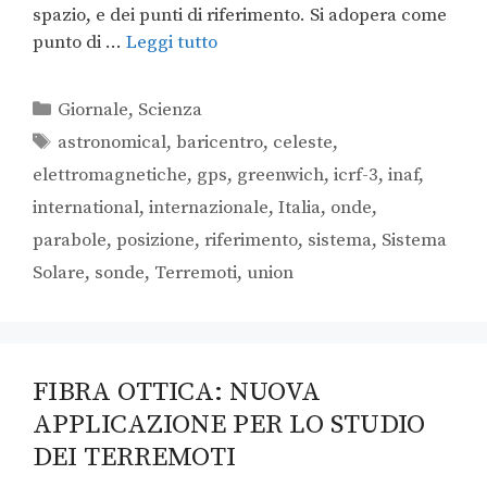
spazio, e dei punti di riferimento. Si adopera come
punto di …
Leggi tutto
Giornale
,
Scienza
astronomical
,
baricentro
,
celeste
,
elettromagnetiche
,
gps
,
greenwich
,
icrf-3
,
inaf
,
international
,
internazionale
,
Italia
,
onde
,
parabole
,
posizione
,
riferimento
,
sistema
,
Sistema
Solare
,
sonde
,
Terremoti
,
union
FIBRA OTTICA: NUOVA
APPLICAZIONE PER LO STUDIO
DEI TERREMOTI