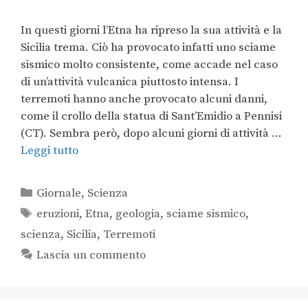
In questi giorni l’Etna ha ripreso la sua attività e la
Sicilia trema. Ciò ha provocato infatti uno sciame
sismico molto consistente, come accade nel caso
di un’attività vulcanica piuttosto intensa. I
terremoti hanno anche provocato alcuni danni,
come il crollo della statua di Sant’Emidio a Pennisi
(CT). Sembra però, dopo alcuni giorni di attività …
Leggi tutto
Giornale
,
Scienza
eruzioni
,
Etna
,
geologia
,
sciame sismico
,
scienza
,
Sicilia
,
Terremoti
Lascia un commento