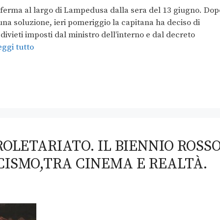
ferma al largo di Lampedusa dalla sera del 13 giugno. Dop
 una soluzione, ieri pomeriggio la capitana ha deciso di
ivieti imposti dal ministro dell’interno e dal decreto
eggi tutto
OLETARIATO. IL BIENNIO ROSS
CISMO,TRA CINEMA E REALTÀ.