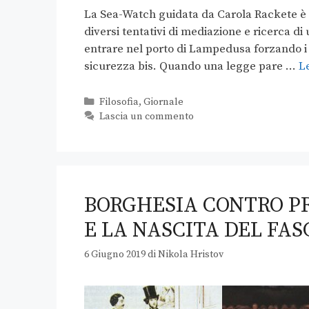
La Sea-Watch guidata da Carola Rackete è 
diversi tentativi di mediazione e ricerca di
entrare nel porto di Lampedusa forzando i d
sicurezza bis. Quando una legge pare …
L
Filosofia
,
Giornale
Lascia un commento
BORGHESIA CONTRO PR
E LA NASCITA DEL FAS
6 Giugno 2019
di
Nikola Hristov