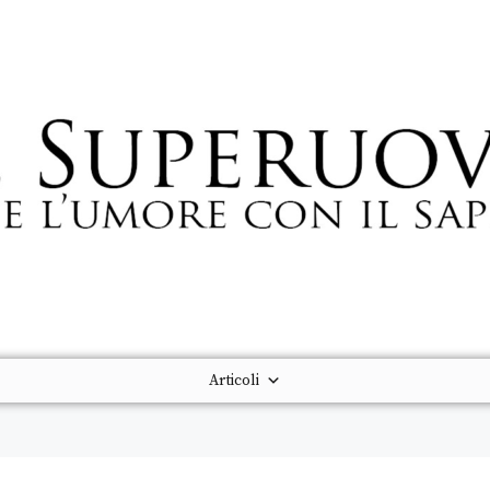
Articoli