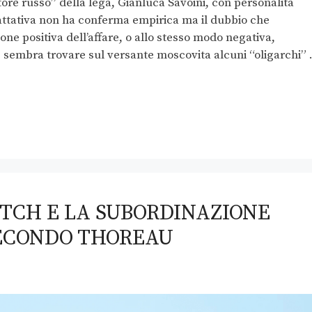
tore russo” della lega, Gianluca Savoini, con personalità
rattativa non ha conferma empirica ma il dubbio che
one positiva dell’affare, o allo stesso modo negativa,
e sembra trovare sul versante moscovita alcuni “oligarchi”
ATCH E LA SUBORDINAZIONE
SECONDO THOREAU