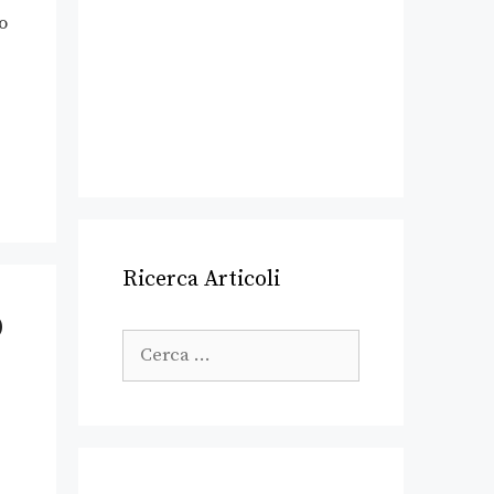
o
Ricerca Articoli
O