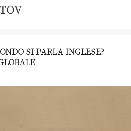
STOV
ONDO SI PARLA INGLESE?
 GLOBALE