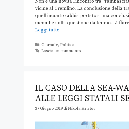
Non è una novità l’incontro tra “l’ambascia
vicine al Cremlino. La conclusione della t
quell’incontro abbia portato a una conclusi
incombe sulla questione da tempo. L’affar
Leggi tutto
Giornale
,
Politica
Lascia un commento
IL CASO DELLA SEA-W
ALLE LEGGI STATALI 
27 Giugno 2019
di
Nikola Hristov