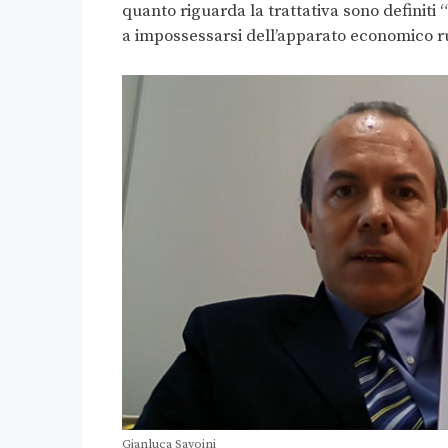
quanto riguarda la trattativa sono definiti
a impossessarsi dell’apparato economico ru
Gianluca Savoini