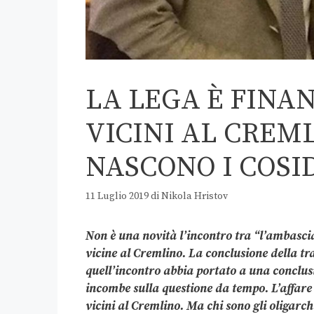
LA LEGA È FINA
VICINI AL CREM
NASCONO I COSI
11 Luglio 2019
di
Nikola Hristov
Non è una novità l’incontro tra “l’ambascia
vicine al Cremlino. La conclusione della t
quell’incontro abbia portato a una conclusi
incombe sulla questione da tempo. L’affare
vicini al Cremlino. Ma chi sono gli oligarch