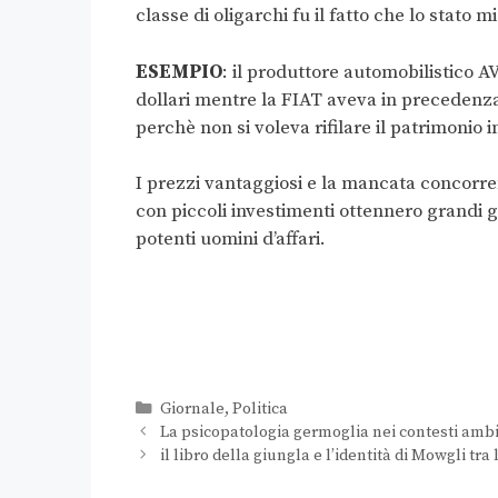
classe di oligarchi fu il fatto che lo stato 
ESEMPIO
: il produttore automobilistico A
dollari mentre la FIAT aveva in precedenza
perchè non si voleva rifilare il patrimonio in
I prezzi vantaggiosi e la mancata concorren
con piccoli investimenti ottennero grandi g
potenti uomini d’affari.
Giornale
,
Politica
La psicopatologia germoglia nei contesti ambien
il libro della giungla e l’identità di Mowgli tr