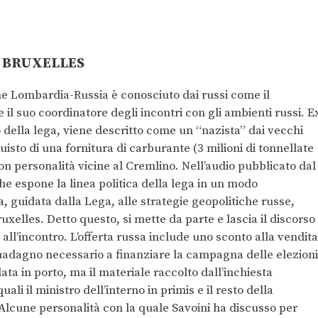
E BRUXELLES
ne Lombardia-Russia è conosciuto dai russi come il
 il suo coordinatore degli incontri con gli ambienti russi. E
o della lega, viene descritto come un “nazista” dai vecchi
quisto di una fornitura di carburante (3 milioni di tonnellate
 con personalità vicine al Cremlino. Nell’audio pubblicato dal
e espone la linea politica della lega in un modo
ia, guidata dalla Lega, alle strategie geopolitiche russe,
uxelles. Detto questo, si mette da parte e lascia il discorso
all’incontro. L’offerta russa include uno sconto alla vendita
uadagno necessario a finanziare la campagna delle elezioni
ata in porto, ma il materiale raccolto dall’inchiesta
ali il ministro dell’interno in primis e il resto della
. Alcune personalità con la quale Savoini ha discusso per