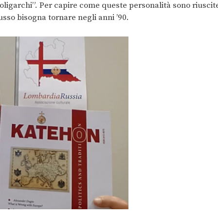
 “oligarchi”. Per capire come queste personalità sono riuscit
sso bisogna tornare negli anni ’90.