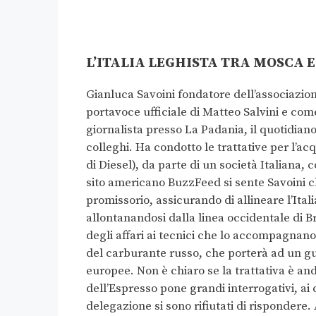
L’ITALIA LEGHISTA TRA MOSCA 
Gianluca Savoini fondatore dell’associazio
portavoce ufficiale di Matteo Salvini e come
giornalista presso La Padania, il quotidian
colleghi. Ha condotto le trattative per l’ac
di Diesel), da parte di un società Italiana,
sito americano BuzzFeed si sente Savoini ch
promissorio, assicurando di allineare l’Ital
allontanandosi dalla linea occidentale di Br
degli affari ai tecnici che lo accompagnano 
del carburante russo, che porterà ad un g
europee. Non è chiaro se la trattativa è and
dell’Espresso pone grandi interrogativi, ai qu
delegazione si sono rifiutati di rispondere