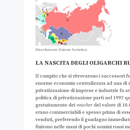
Dissoluzione Unione Sovietica
LA NASCITA DEGLI OLIGARCHI R
Il compito che si ritrovarono i successori f
enorme economia centralizzata ad una di m
privatizzazione di imprese e industrie fu at
politica di privatizzazione partì nel 1992 q
gratuitamente dei
voucher
del valore di 10.
erano commerciabili e spesso prima di esser
venduti, preferendo il guadagno immediato
finirono nelle mani di pochi uomini russi mo