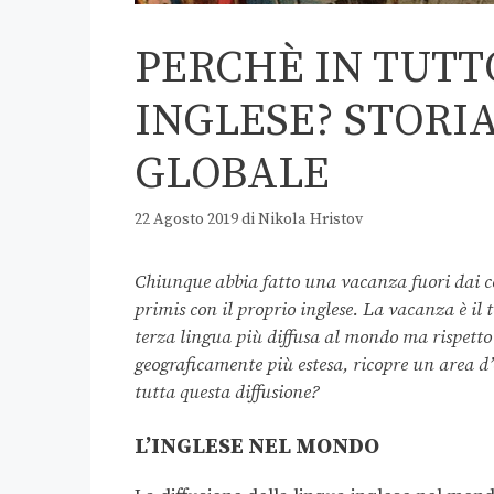
PERCHÈ IN TUTT
INGLESE? STORI
GLOBALE
22 Agosto 2019
di
Nikola Hristov
Chiunque abbia fatto una vacanza fuori dai c
primis con il proprio inglese. La vacanza è il 
terza lingua più diffusa al mondo ma rispetto a
geograficamente più estesa, ricopre un area d
tutta questa diffusione?
L’INGLESE NEL MONDO