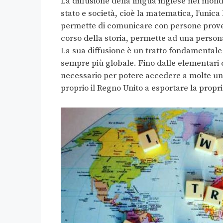
La diffusione della lingua inglese nel mon
stato e società, cioè la matematica, l’unic
permette di comunicare con persone proveni
corso della storia, permette ad una perso
La sua diffusione è un tratto fondamentale
sempre più globale. Fino dalle elementari c
necessario per potere accedere a molte uni
proprio il Regno Unito a esportare la propr