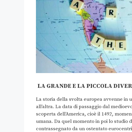
LA GRANDE E LA PICCOLA DIVE
La storia della svolta europea avvenne in u
all’altra. La data di passaggio dal medioe
scoperta dell’America, cioè il 1492, momen
umana. Da quel momento in poi lo studio de
contrassegnato da un ostentato eurocentri