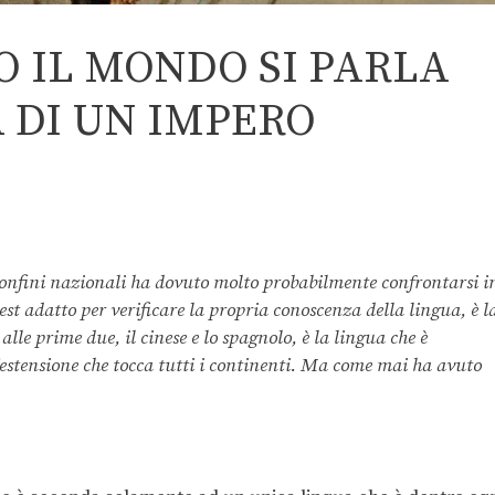
O IL MONDO SI PARLA
A DI UN IMPERO
onfini nazionali ha dovuto molto probabilmente confrontarsi i
test adatto per verificare la propria conoscenza della lingua, è l
lle prime due, il cinese e lo spagnolo, è la lingua che è
’estensione che tocca tutti i continenti. Ma come mai ha avuto