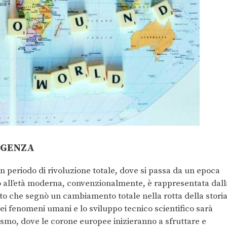
RGENZA
n periodo di rivoluzione totale, dove si passa da un epoca
vo all’età moderna, convenzionalmente, è rappresentata dall
to che segnò un cambiamento totale nella rotta della stori
i fenomeni umani e lo sviluppo tecnico scientifico sarà
smo, dove le corone europee inizieranno a sfruttare e