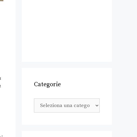
n
Categorie
a