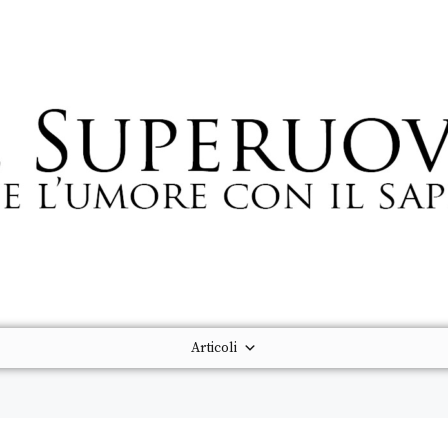
Articoli