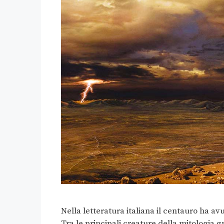
Nella letteratura italiana il centauro ha av
Tra le principali creature della mitologia 