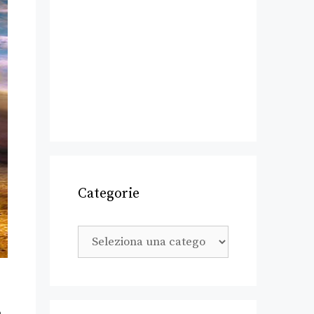
Categorie
.
a