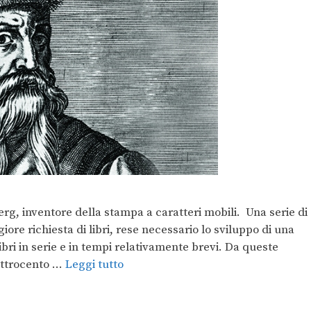
g, inventore della stampa a caratteri mobili. Una serie di
giore richiesta di libri, rese necessario lo sviluppo di una
bri in serie e in tempi relativamente brevi. Da queste
attrocento …
Leggi tutto