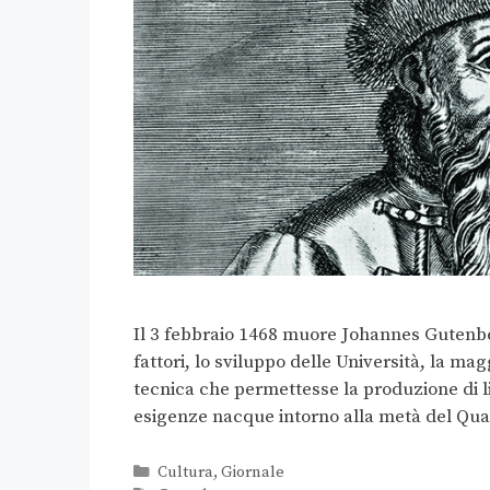
Il 3 febbraio 1468 muore Johannes Gutenber
fattori, lo sviluppo delle Università, la mag
tecnica che permettesse la produzione di li
esigenze nacque intorno alla metà del Qu
Cultura
,
Giornale