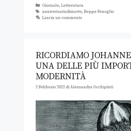
Giornale
,
Letteratura
anniversariodimorte
,
Beppe Fenoglio
Lascia un commento
RICORDIAMO JOHANNES
UNA DELLE PIÙ IMPOR
MODERNITÀ
2 Febbraio 2022
di
Alessandra Occhipinti