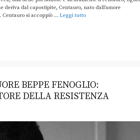
 deriva dal capostipite, Centauro, nato dall’amore
le. Centauro si accoppiò …
Leggi tutto
MUORE BEPPE FENOGLIO:
TORE DELLA RESISTENZA