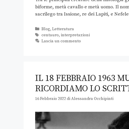
biforme, metà cavallo e metà uomo. Il nome
sacrilego tra Issione, re dei Lapiti, e Nefe
Blog
,
Letteratura
centauro
,
interpretazioni
Lascia un commento
IL 18 FEBBRAIO 1963 
RICORDIAMO LO SCRIT
16 Febbraio 2022
di
Alessandra Occhipinti