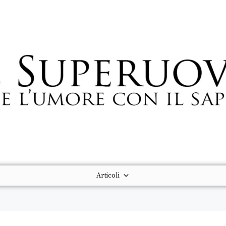
Articoli