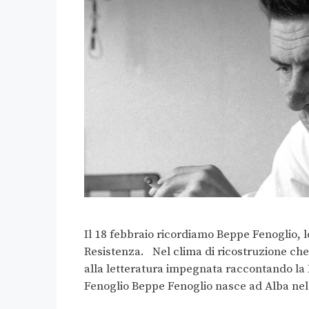
Il 18 febbraio ricordiamo Beppe Fenoglio, l
Resistenza. Nel clima di ricostruzione che 
alla letteratura impegnata raccontando la 
Fenoglio Beppe Fenoglio nasce ad Alba ne