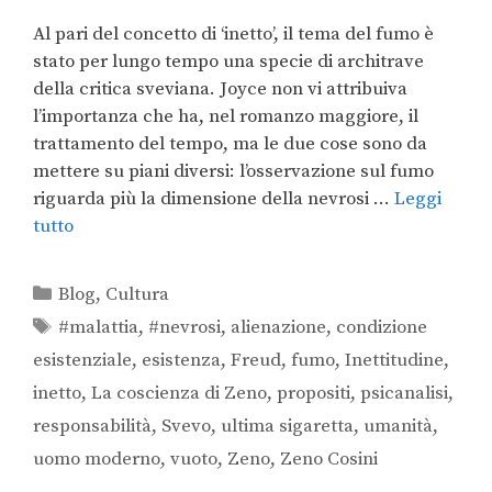
Al pari del concetto di ‘inetto’, il tema del fumo è
stato per lungo tempo una specie di architrave
della critica sveviana. Joyce non vi attribuiva
l’importanza che ha, nel romanzo maggiore, il
trattamento del tempo, ma le due cose sono da
mettere su piani diversi: l’osservazione sul fumo
riguarda più la dimensione della nevrosi …
Leggi
tutto
Blog
,
Cultura
#malattia
,
#nevrosi
,
alienazione
,
condizione
esistenziale
,
esistenza
,
Freud
,
fumo
,
Inettitudine
,
inetto
,
La coscienza di Zeno
,
propositi
,
psicanalisi
,
responsabilità
,
Svevo
,
ultima sigaretta
,
umanità
,
uomo moderno
,
vuoto
,
Zeno
,
Zeno Cosini