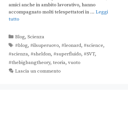
amici anche in ambito lavorativo, hanno
accompagnato molti telespettatori in …
Leggi
tutto
Blog
,
Scienza
#blog
,
#ilsuperuovo
,
#leonard
,
#science
,
#scienza
,
#sheldon
,
#superfluido
,
#SVT
,
#thebigbangtheory
,
teoria
,
vuoto
Lascia un commento