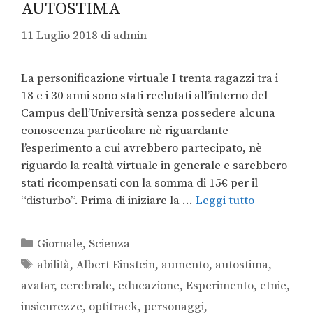
AUTOSTIMA
11 Luglio 2018
di
admin
La personificazione virtuale I trenta ragazzi tra i
18 e i 30 anni sono stati reclutati all’interno del
Campus dell’Università senza possedere alcuna
conoscenza particolare nè riguardante
l’esperimento a cui avrebbero partecipato, nè
riguardo la realtà virtuale in generale e sarebbero
stati ricompensati con la somma di 15€ per il
“disturbo”. Prima di iniziare la …
Leggi tutto
Giornale
,
Scienza
abilità
,
Albert Einstein
,
aumento
,
autostima
,
avatar
,
cerebrale
,
educazione
,
Esperimento
,
etnie
,
insicurezze
,
optitrack
,
personaggi
,