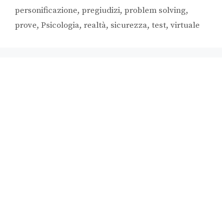
personificazione
,
pregiudizi
,
problem solving
,
prove
,
Psicologia
,
realtà
,
sicurezza
,
test
,
virtuale