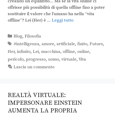
creando un equilibrio… Ma se la vita online ci
offrisse più possibilità di quella offline fino a poter
sostituire il valore che l’umano ha nella “vita
offline”? Lei (Her) è …
Leggi tutto
Blog
,
Filosofia
#intelligenza
,
amore
,
artificiale
,
finito
,
Futuro
,
Her
,
infinito
,
Lei
,
macchina
,
offline
,
online
,
pericolo
,
progresso
,
uomo
,
virtuale
,
Vita
Lascia un commento
REALTÀ VIRTUALE:
IMPERSONARE EINSTEIN
AUMENTA LA PROPRIA