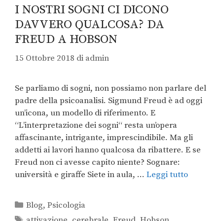
I NOSTRI SOGNI CI DICONO
DAVVERO QUALCOSA? DA
FREUD A HOBSON
15 Ottobre 2018
di
admin
Se parliamo di sogni, non possiamo non parlare del
padre della psicoanalisi. Sigmund Freud è ad oggi
un’icona, un modello di riferimento. E
“L’interpretazione dei sogni“ resta un’opera
affascinante, intrigante, imprescindibile. Ma gli
addetti ai lavori hanno qualcosa da ribattere. E se
Freud non ci avesse capito niente? Sognare:
università e giraffe Siete in aula, …
Leggi tutto
Blog
,
Psicologia
attivazione
,
cerebrale
,
Freud
,
Hobson
,