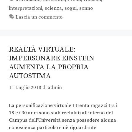
interpretazioni
,
scienza
,
sogni
,
sonno
Lascia un commento
REALTÀ VIRTUALE:
IMPERSONARE EINSTEIN
AUMENTA LA PROPRIA
AUTOSTIMA
11 Luglio 2018
di
admin
La personificazione virtuale I trenta ragazzi tra i
18 e i 30 anni sono stati reclutati all’interno del
Campus dell’Università senza possedere alcuna
conoscenza particolare nè riguardante