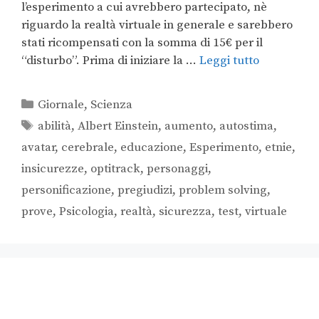
l’esperimento a cui avrebbero partecipato, nè
riguardo la realtà virtuale in generale e sarebbero
stati ricompensati con la somma di 15€ per il
“disturbo”. Prima di iniziare la …
Leggi tutto
Giornale
,
Scienza
abilità
,
Albert Einstein
,
aumento
,
autostima
,
avatar
,
cerebrale
,
educazione
,
Esperimento
,
etnie
,
insicurezze
,
optitrack
,
personaggi
,
personificazione
,
pregiudizi
,
problem solving
,
prove
,
Psicologia
,
realtà
,
sicurezza
,
test
,
virtuale