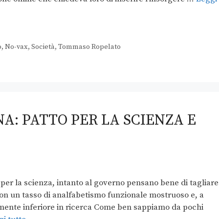
o
,
No-vax
,
Società
,
Tommaso Ropelato
A: PATTO PER LA SCIENZA E
 per la scienza, intanto al governo pensano bene di tagliare
 con un tasso di analfabetismo funzionale mostruoso e, a
amente inferiore in ricerca Come ben sappiamo da pochi