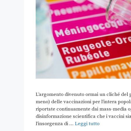
L’argomento divenuto ormai un cliché del pa
meno) delle vaccinazioni per l’intera popo
riportate continuamente dai mass-media og
disinformazione scientifica che i vaccini s
l’insorgenza di …
Leggi tutto