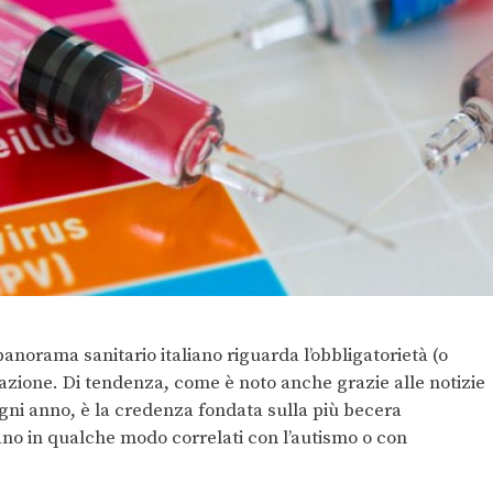
norama sanitario italiano riguarda l’obbligatorietà (o
lazione. Di tendenza, come è noto anche grazie alle notizie
ni anno, è la credenza fondata sulla più becera
iano in qualche modo correlati con l’autismo o con