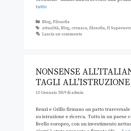
tutto
Blog
,
Filosofia
attualità
,
Blog
,
cronaca
,
filosofia
,
Il Superuov
Lascia un commento
NONSENSE ALL’ITALIAN
TAGLI ALL’ISTRUZIONE
13 Gennaio 2019
di
admin
Renzi e Grillo firmano un patto trasversale
su istruzione e ricerca. Tutto in un paese
livello europeo, con un investimento nett