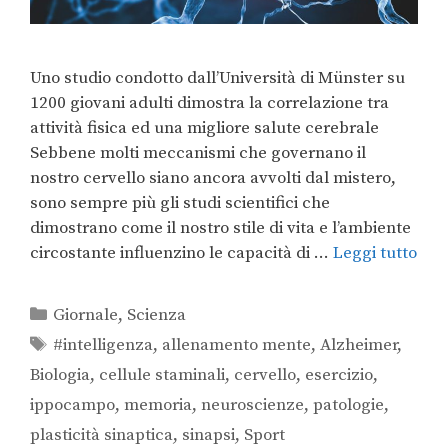
Uno studio condotto dall’Università di Münster su
1200 giovani adulti dimostra la correlazione tra
attività fisica ed una migliore salute cerebrale
Sebbene molti meccanismi che governano il
nostro cervello siano ancora avvolti dal mistero,
sono sempre più gli studi scientifici che
dimostrano come il nostro stile di vita e l’ambiente
circostante influenzino le capacità di …
Leggi tutto
Giornale
,
Scienza
#intelligenza
,
allenamento mente
,
Alzheimer
,
Biologia
,
cellule staminali
,
cervello
,
esercizio
,
ippocampo
,
memoria
,
neuroscienze
,
patologie
,
plasticità sinaptica
,
sinapsi
,
Sport