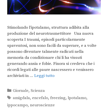
Stimolando l’ipotalamo, struttura adibita alla
produzione del neurotrasmettitore Una nuova
scoperta I traumi, episodi particolarmente
spaventosi, non sono facili da superare, e a volte
possono diventare talmente radicati nella
memoria da condizionare chi li ha vissuti
generando ansia e fobie. Finora si credeva che i
ricordi legati alle paure nascessero e venissero
archiviati in …
Leggi tutto
Giornale
,
Scienza
amigdala
,
encefalo
,
freezing
,
Ipotalamo
,
ippocampo
,
neuroscienze