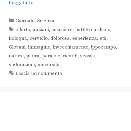
Leggi tutto
Giornale
,
Scienza
allerta
,
anziani
,
associare
,
battito cardiaco
,
Bologna
,
cervello
,
dolorosa
,
esperienza
,
età
,
Giovani
,
immagine
,
invecchiamento
,
ippocampo
,
nature
,
paura
,
pericolo
,
ricordi
,
scossa
,
sudorazioni
,
università
Lascia un commento