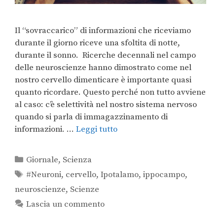
Il “sovraccarico” di informazioni che riceviamo
durante il giorno riceve una sfoltita di notte,
durante il sonno. Ricerche decennali nel campo
delle neuroscienze hanno dimostrato come nel
nostro cervello dimenticare è importante quasi
quanto ricordare. Questo perché non tutto avviene
al caso: c’è selettività nel nostro sistema nervoso
quando si parla di immagazzinamento di
informazioni. …
Leggi tutto
Giornale
,
Scienza
#Neuroni
,
cervello
,
Ipotalamo
,
ippocampo
,
neuroscienze
,
Scienze
Lascia un commento