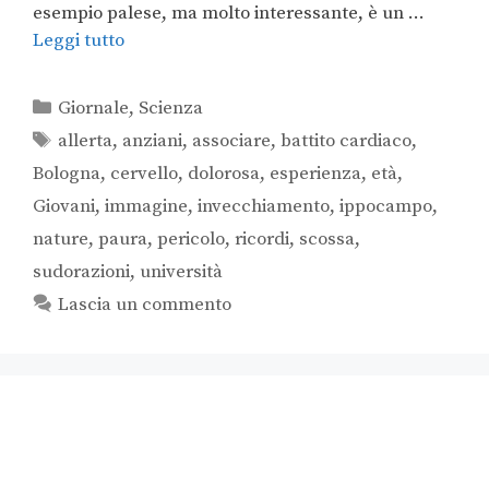
esempio palese, ma molto interessante, è un …
Leggi tutto
Giornale
,
Scienza
allerta
,
anziani
,
associare
,
battito cardiaco
,
Bologna
,
cervello
,
dolorosa
,
esperienza
,
età
,
Giovani
,
immagine
,
invecchiamento
,
ippocampo
,
nature
,
paura
,
pericolo
,
ricordi
,
scossa
,
sudorazioni
,
università
Lascia un commento