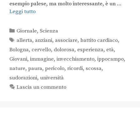
esempio palese, ma molto interessante, è un …
Leggi tutto
Giornale
,
Scienza
allerta
,
anziani
,
associare
,
battito cardiaco
,
Bologna
,
cervello
,
dolorosa
,
esperienza
,
età
,
Giovani
,
immagine
,
invecchiamento
,
ippocampo
,
nature
,
paura
,
pericolo
,
ricordi
,
scossa
,
sudorazioni
,
università
Lascia un commento