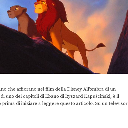
no che affiorano nel film della Disney All’ombra di un
o di uno dei capitoli di Ebano di Ryszard Kapuściński, è il
 prima di iniziare a leggere questo articolo. Su un televisor