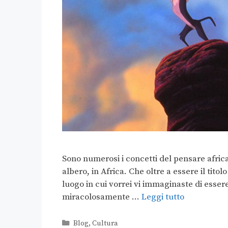
Sono numerosi i concetti del pensare africa
albero, in Africa. Che oltre a essere il titol
luogo in cui vorrei vi immaginaste di essere
miracolosamente …
Leggi tutto
Blog
,
Cultura