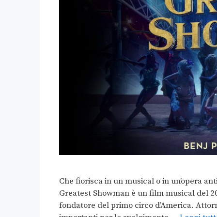
Che fiorisca in un musical o in un’opera ant
Greatest Showman è un film musical del 20
fondatore del primo circo d’America. Attor