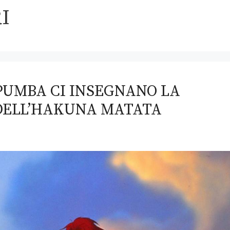
I
 PUMBA CI INSEGNANO LA
 DELL’HAKUNA MATATA