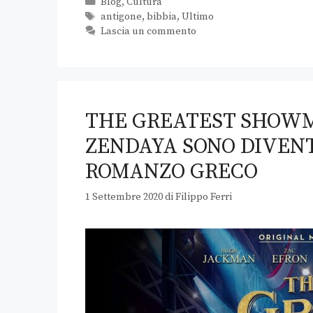
Blog
,
Cultura
antigone
,
bibbia
,
Ultimo
Lascia un commento
THE GREATEST SHOWM
ZENDAYA SONO DIVENT
ROMANZO GRECO
1 Settembre 2020
di
Filippo Ferri