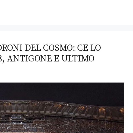
RONI DEL COSMO: CE LO
8, ANTIGONE E ULTIMO