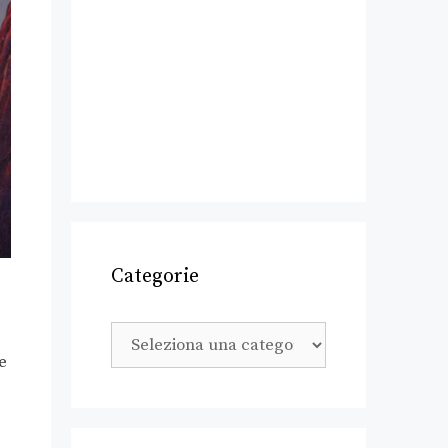
Categorie
e