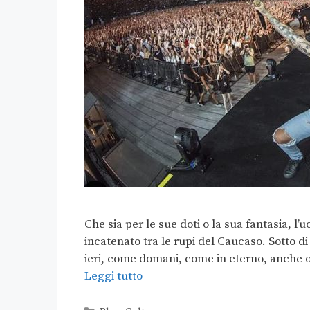
Che sia per le sue doti o la sua fantasia, 
incatenato tra le rupi del Caucaso. Sotto d
ieri, come domani, come in eterno, anche og
Leggi tutto