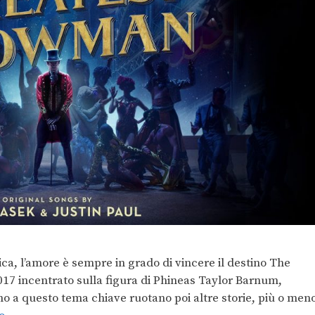
ica, l’amore è sempre in grado di vincere il destino The
17 incentrato sulla figura di Phineas Taylor Barnum,
no a questo tema chiave ruotano poi altre storie, più o men