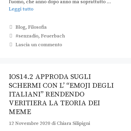
l’uomo, che anno dopo anno ma soprattutto …
Leggi tutto
Blog
,
Filosofia
#senzadio
,
Feuerbach
Lascia un commento
IOS14.2 APPRODA SUGLI
SCHERMI CON L’ “EMOJI DEGLI
ITALIANI” RENDENDO
VERITIERA LA TEORIA DEI
MEME
12 Novembre 2020
di
Chiara Silipigni