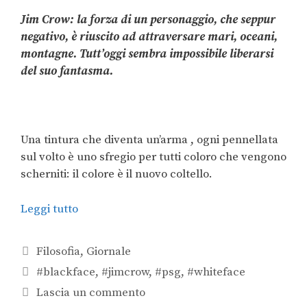
Jim Crow: la forza di un personaggio, che seppur
negativo, è riuscito ad attraversare mari, oceani,
montagne. Tutt’oggi sembra impossibile liberarsi
del suo fantasma.
Una tintura che diventa un’arma , ogni pennellata
sul volto è uno sfregio per tutti coloro che vengono
scherniti: il colore è il nuovo coltello.
Leggi tutto
Filosofia
,
Giornale
#blackface
,
#jimcrow
,
#psg
,
#whiteface
Lascia un commento