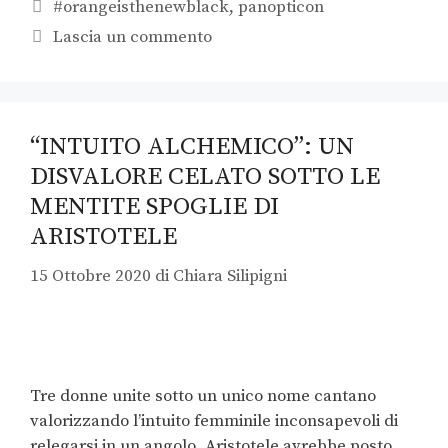
#orangeisthenewblack
,
panopticon
Lascia un commento
“INTUITO ALCHEMICO”: UN
DISVALORE CELATO SOTTO LE
MENTITE SPOGLIE DI
ARISTOTELE
15 Ottobre 2020
di
Chiara Silipigni
Tre donne unite sotto un unico nome cantano
valorizzando l’intuito femminile inconsapevoli di
relegarsi in un angolo, Aristotele avrebbe posto