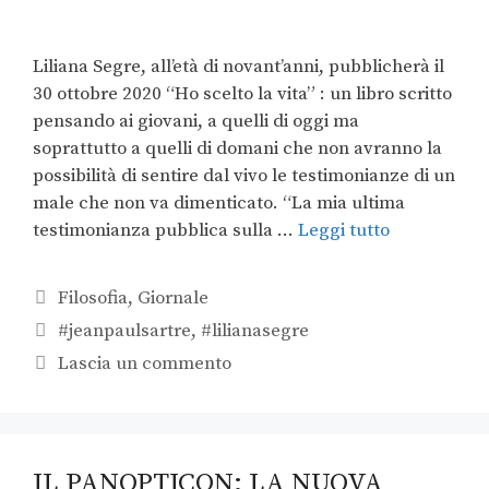
Liliana Segre, all’età di novant’anni, pubblicherà il
30 ottobre 2020 “Ho scelto la vita” : un libro scritto
pensando ai giovani, a quelli di oggi ma
soprattutto a quelli di domani che non avranno la
possibilità di sentire dal vivo le testimonianze di un
male che non va dimenticato. “La mia ultima
testimonianza pubblica sulla …
Leggi tutto
Filosofia
,
Giornale
#jeanpaulsartre
,
#lilianasegre
Lascia un commento
IL PANOPTICON: LA NUOVA