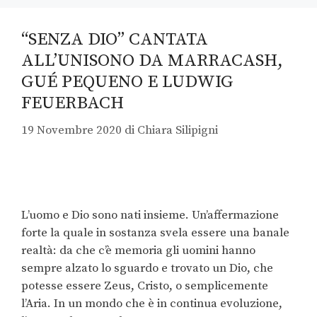
“SENZA DIO” CANTATA
ALL’UNISONO DA MARRACASH,
GUÉ PEQUENO E LUDWIG
FEUERBACH
19 Novembre 2020
di
Chiara Silipigni
L’uomo e Dio sono nati insieme. Un’affermazione
forte la quale in sostanza svela essere una banale
realtà: da che c’è memoria gli uomini hanno
sempre alzato lo sguardo e trovato un Dio, che
potesse essere Zeus, Cristo, o semplicemente
l’Aria. In un mondo che è in continua evoluzione,