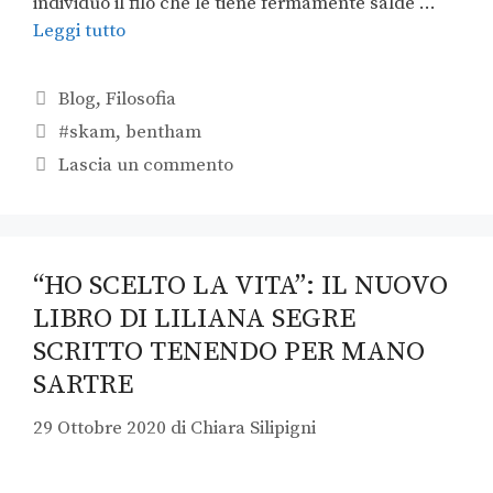
individuo il filo che le tiene fermamente salde …
Leggi tutto
Blog
,
Filosofia
#skam
,
bentham
Lascia un commento
“HO SCELTO LA VITA”: IL NUOVO
LIBRO DI LILIANA SEGRE
SCRITTO TENENDO PER MANO
SARTRE
29 Ottobre 2020
di
Chiara Silipigni