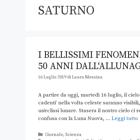
SATURNO
I BELLISSIMI FENOMEN
50 ANNI DALL‘ALLUNA
16 Luglio 2019
di
Laura Messina
A partire da oggi, martedì 16 luglio, il cielo
cadenti’ nella volta celeste saranno visibil
un’eclissi lunare. Stasera il nostro cielo ci
confusa con la Luna Nuova, …
Leggi tutto
Giornale
,
Scienza