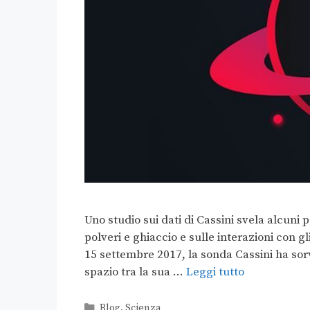
Uno studio sui dati di Cassini svela alcuni p
polveri e ghiaccio e sulle interazioni con gl
15 settembre 2017, la sonda Cassini ha sorv
spazio tra la sua …
Leggi tutto
Blog
,
Scienza