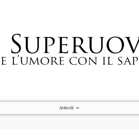
Articoli