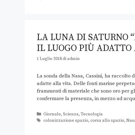
LA LUNA DI SATURNO 
IL LUOGO PIÙ ADATTO
1 Luglio 2018
di
admin
La sonda della Nasa, Cassini, ha raccolto 
adatte alla vita. Delle fonti marine perpe
frammenti di materiale che sono oro per gli 
confermare la presenza, in mezzo ad acqua
Giornale
,
Scienza
,
Tecnologia
colonizzazione spazio
,
corsa allo spazio
,
Nas