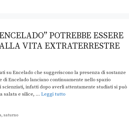
“ENCELADO” POTREBBE ESSERE
 ALLA VITA EXTRATERRESTRE
dati su Encelado che suggeriscono la presenza di sostanze
tue di Encelado lanciano continuamente nello spazio
scienziati, infatti dopo averli attentamente studiati si può
 salata e silice, …
Leggi tutto
a
,
saturno