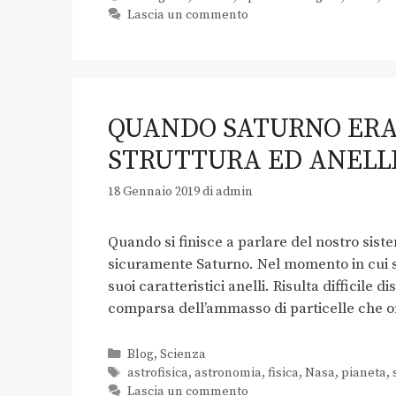
Lascia un commento
QUANDO SATURNO ERA 
STRUTTURA ED ANELL
18 Gennaio 2019
di
admin
Quando si finisce a parlare del nostro siste
sicuramente Saturno. Nel momento in cui s
suoi caratteristici anelli. Risulta difficile
comparsa dell’ammasso di particelle che o
Blog
,
Scienza
astrofisica
,
astronomia
,
fisica
,
Nasa
,
pianeta
,
Lascia un commento