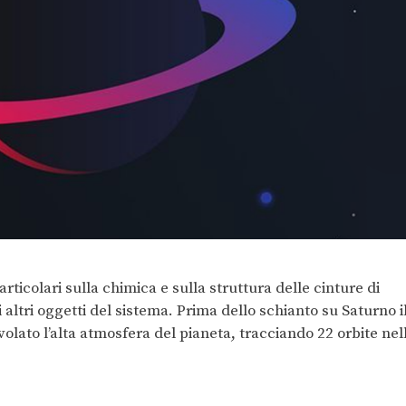
articolari sulla chimica e sulla struttura delle cinture di
i altri oggetti del sistema. Prima dello schianto su Saturno i
olato l’alta atmosfera del pianeta, tracciando 22 orbite nel