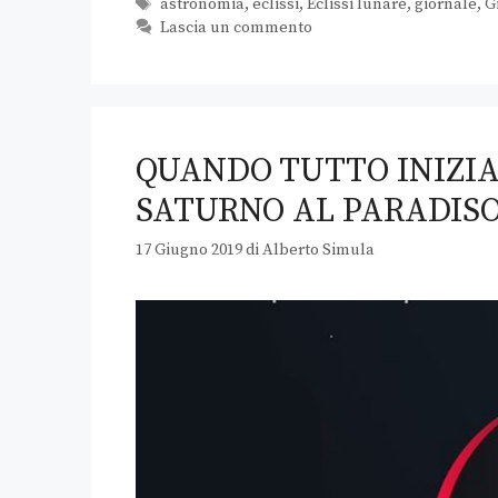
astronomia
,
eclissi
,
Eclissi lunare
,
giornale
,
G
Lascia un commento
QUANDO TUTTO INIZIA 
SATURNO AL PARADIS
17 Giugno 2019
di
Alberto Simula