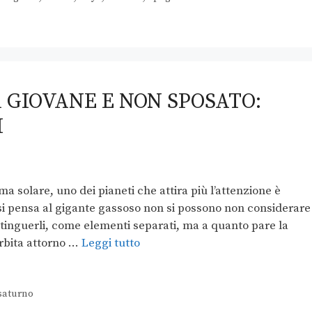
GIOVANE E NON SPOSATO:
I
ma solare, uno dei pianeti che attira più l’attenzione è
i pensa al gigante gassoso non si possono non considerare 
 distinguerli, come elementi separati, ma a quanto pare la
rbita attorno …
Leggi tutto
saturno