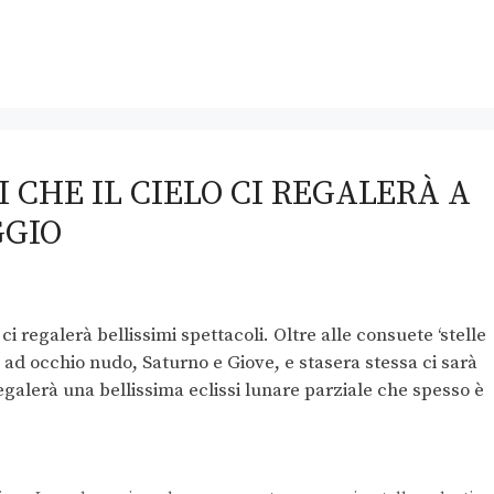
I CHE IL CIELO CI REGALERÀ A
GGIO
 ci regalerà bellissimi spettacoli. Oltre alle consuete ‘stelle
i, ad occhio nudo, Saturno e Giove, e stasera stessa ci sarà
 regalerà una bellissima eclissi lunare parziale che spesso è