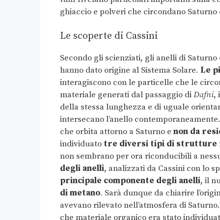
ghiaccio e polveri che circondano Saturno e 
Le scoperte di Cassini
Secondo gli scienziati, gli anelli di Saturno
hanno dato origine al Sistema Solare.
Le p
interagiscono con le particelle che le circ
materiale generati dal passaggio di
Dafni
, 
della stessa lunghezza e di uguale orient
intersecano l’anello contemporaneamente
che orbita attorno a Saturno e
non da resi
individuato
tre diversi tipi di strutture
non sembrano per ora riconducibili a nessu
degli anelli
, analizzati da Cassini con lo 
principale componente degli anelli
, il 
di metano
. Sarà dunque da chiarire l’origi
avevano rilevato nell’atmosfera di Saturno
che materiale organico era stato individuato