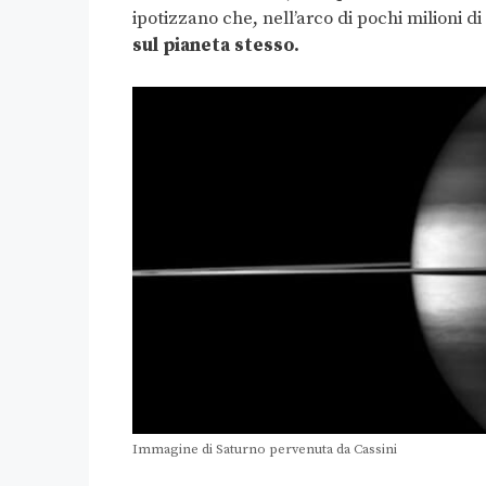
ipotizzano che, nell’arco di pochi milioni di
sul pianeta stesso.
Immagine di Saturno pervenuta da Cassini