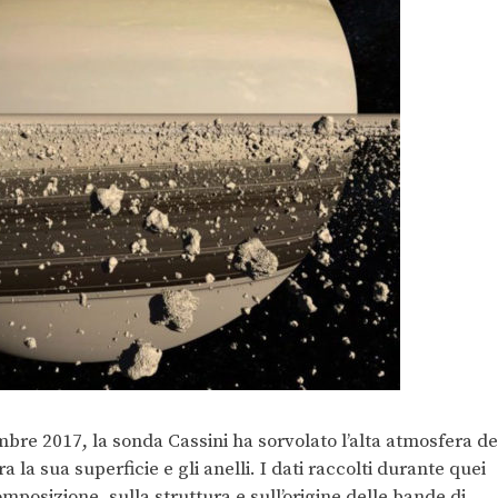
mbre 2017, la sonda Cassini ha sorvolato l’alta atmosfera de
a la sua superficie e gli anelli. I dati raccolti durante quei
omposizione, sulla struttura e sull’origine delle bande di