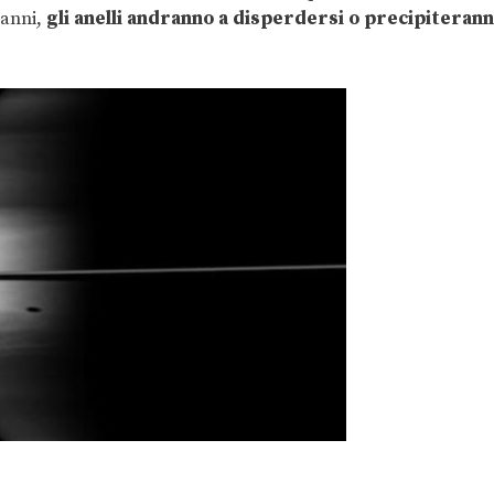
 anni,
gli anelli andranno a disperdersi o precipiteran