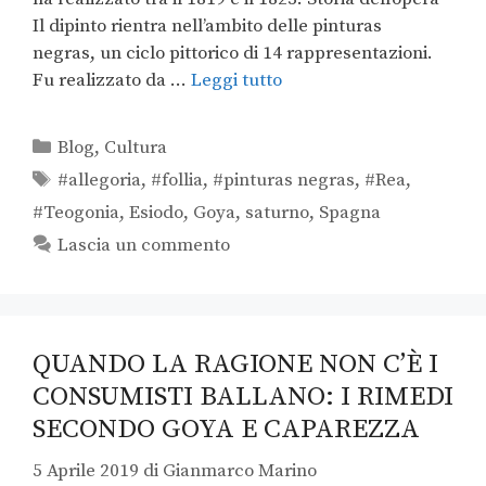
Il dipinto rientra nell’ambito delle pinturas
negras, un ciclo pittorico di 14 rappresentazioni.
Fu realizzato da …
Leggi tutto
Blog
,
Cultura
#allegoria
,
#follia
,
#pinturas negras
,
#Rea
,
#Teogonia
,
Esiodo
,
Goya
,
saturno
,
Spagna
Lascia un commento
QUANDO LA RAGIONE NON C’È I
CONSUMISTI BALLANO: I RIMEDI
SECONDO GOYA E CAPAREZZA
5 Aprile 2019
di
Gianmarco Marino