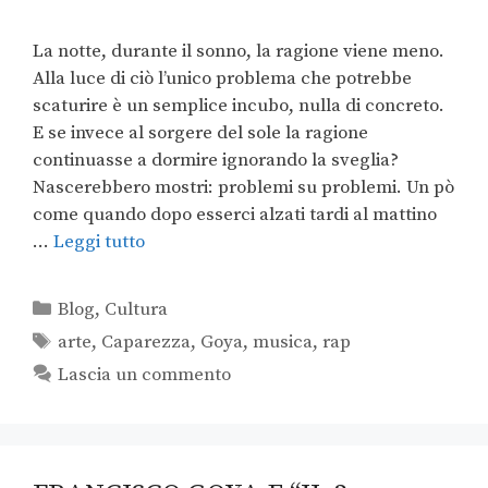
La notte, durante il sonno, la ragione viene meno.
Alla luce di ciò l’unico problema che potrebbe
scaturire è un semplice incubo, nulla di concreto.
E se invece al sorgere del sole la ragione
continuasse a dormire ignorando la sveglia?
Nascerebbero mostri: problemi su problemi. Un pò
come quando dopo esserci alzati tardi al mattino
…
Leggi tutto
Blog
,
Cultura
arte
,
Caparezza
,
Goya
,
musica
,
rap
Lascia un commento