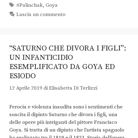
#Palinchak
,
Goya
Lascia un commento
“SATURNO CHE DIVORA I FIGLI”:
UN INFANTICIDIO
ESEMPLIFICATO DA GOYA ED
ESIODO
12 Aprile 2019
di
Elisabetta Di Terlizzi
Ferocia e violenza inaudita sono i sentimenti che
suscita il dipinto Saturno che divora i figli, una
delle opere più intriganti del pittore Francisco
Goya. Si tratta di un dipinto che l’artista spagnolo
ha realizzato tra il 1819 e il 1823. Storia dell’opera