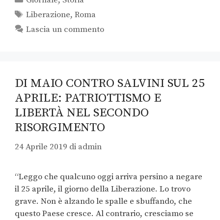
Giornale
,
Storia
Liberazione
,
Roma
Lascia un commento
DI MAIO CONTRO SALVINI SUL 25
APRILE: PATRIOTTISMO E
LIBERTÀ NEL SECONDO
RISORGIMENTO
24 Aprile 2019
di
admin
“Leggo che qualcuno oggi arriva persino a negare
il 25 aprile, il giorno della Liberazione. Lo trovo
grave. Non è alzando le spalle e sbuffando, che
questo Paese cresce. Al contrario, cresciamo se