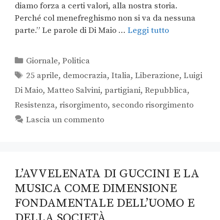
diamo forza a certi valori, alla nostra storia.
Perché col menefreghismo non si va da nessuna
parte.” Le parole di Di Maio …
Leggi tutto
Giornale
,
Politica
25 aprile
,
democrazia
,
Italia
,
Liberazione
,
Luigi
Di Maio
,
Matteo Salvini
,
partigiani
,
Repubblica
,
Resistenza
,
risorgimento
,
secondo risorgimento
Lascia un commento
L’AVVELENATA DI GUCCINI E LA
MUSICA COME DIMENSIONE
FONDAMENTALE DELL’UOMO E
DELLA SOCIETÀ