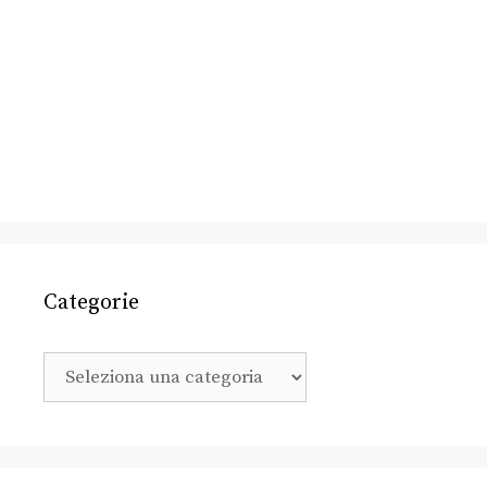
Categorie