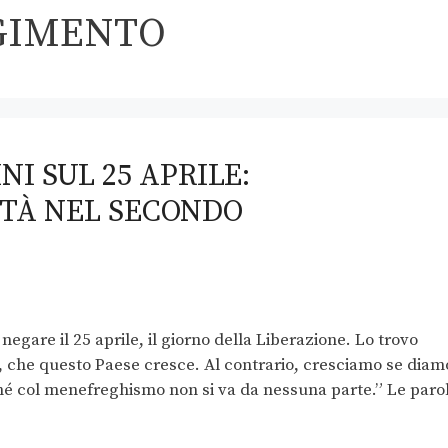
GIMENTO
NI SUL 25 APRILE:
RTÀ NEL SECONDO
egare il 25 aprile, il giorno della Liberazione. Lo trovo
, che questo Paese cresce. Al contrario, cresciamo se diam
erché col menefreghismo non si va da nessuna parte.” Le paro