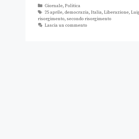
Giornale
,
Politica
25 aprile
,
democrazia
,
Italia
,
Liberazione
,
Lui
risorgimento
,
secondo risorgimento
Lascia un commento