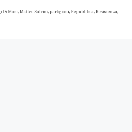
gi Di Maio
,
Matteo Salvini
,
partigiani
,
Repubblica
,
Resistenza
,