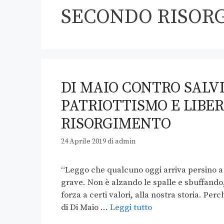
SECONDO RISOR
DI MAIO CONTRO SALVI
PATRIOTTISMO E LIBE
RISORGIMENTO
24 Aprile 2019
di
admin
“Leggo che qualcuno oggi arriva persino a n
grave. Non è alzando le spalle e sbuffando
forza a certi valori, alla nostra storia. P
di Di Maio …
Leggi tutto