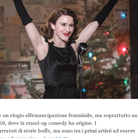
 un elogio all’emancipazione femminile, ma soprattutto un
‘50, dove la stand-up comedy ha origine. I
tori di storie buffe, ma sono tra i primi artisti ad essere