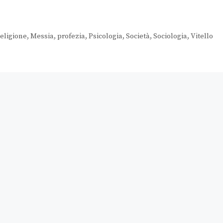
Religione
,
Messia
,
profezia
,
Psicologia
,
Società
,
Sociologia
,
Vitello