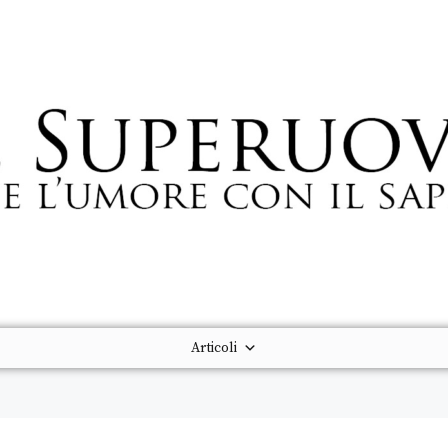
Articoli