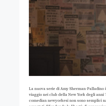
La nuova serie di Amy Sherman-Palladino è
viaggio nei club della New York degli anni 
comedian newyorkesi non sono semplici narra