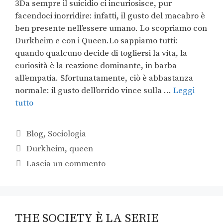
3Da sempre il suicidio ci incuriosisce, pur
facendoci inorridire: infatti, il gusto del macabro è
ben presente nell’essere umano. Lo scopriamo con
Durkheim e con i Queen.Lo sappiamo tutti:
quando qualcuno decide di togliersi la vita, la
curiosità è la reazione dominante, in barba
all’empatia. Sfortunatamente, ciò è abbastanza
normale: il gusto dell’orrido vince sulla …
Leggi
tutto
Blog
,
Sociologia
Durkheim
,
queen
Lascia un commento
THE SOCIETY È LA SERIE