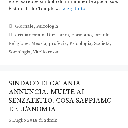
ebrei sarebbe simbolo di un’imminente apocalisse.
È stato il The Temple …
Leggi tutto
Giornale
,
Psicologia
cristianesimo
,
Durkheim
,
ebraismo
,
Israele.
Religione
,
Messia
,
profezia
,
Psicologia
,
Società
,
Sociologia
,
Vitello rosso
SINDACO DI CATANIA
ANNUNCIA: MULTE AI
SENZATETTO. COSA SAPPIAMO
DELL’ANOMIA
6 Luglio 2018
di
admin