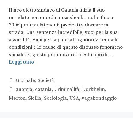
Il neo eletto sindaco di Catania inizia il suo
mandato con un’ordinanza shock: multe fino a
300€ per i nullatenenti pizzicati a dormire in
strada. Una sentenza incredibile, vuoi per la sua
assurdità, vuoi per la palesata ignoranza circa le
condizioni e le cause di questo discusso fenomeno
sociale. E’ giusto promuovere questo tipo di …
Leggi tutto
Giornale
,
Società
anomia
,
catania
,
Criminalità
,
Durkheim
,
Merton
,
Sicilia
,
Sociologia
,
USA
,
vagabondaggio