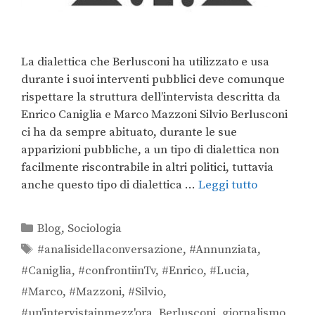
La dialettica che Berlusconi ha utilizzato e usa
durante i suoi interventi pubblici deve comunque
rispettare la struttura dell’intervista descritta da
Enrico Caniglia e Marco Mazzoni Silvio Berlusconi
ci ha da sempre abituato, durante le sue
apparizioni pubbliche, a un tipo di dialettica non
facilmente riscontrabile in altri politici, tuttavia
anche questo tipo di dialettica …
Leggi tutto
Blog
,
Sociologia
#analisidellaconversazione
,
#Annunziata
,
#Caniglia
,
#confrontiinTv
,
#Enrico
,
#Lucia
,
#Marco
,
#Mazzoni
,
#Silvio
,
#un'intervistainmezz'ora
,
Berlusconi
,
giornalismo
,