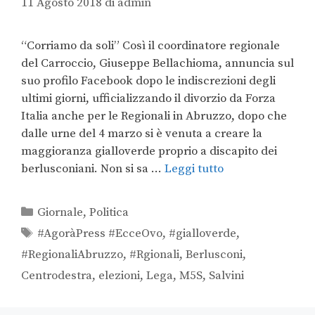
11 Agosto 2018
di
admin
“Corriamo da soli” Così il coordinatore regionale
del Carroccio, Giuseppe Bellachioma, annuncia sul
suo profilo Facebook dopo le indiscrezioni degli
ultimi giorni, ufficializzando il divorzio da Forza
Italia anche per le Regionali in Abruzzo, dopo che
dalle urne del 4 marzo si è venuta a creare la
maggioranza gialloverde proprio a discapito dei
berlusconiani. Non si sa …
Leggi tutto
Giornale
,
Politica
#AgoràPress #EcceOvo
,
#gialloverde
,
#RegionaliAbruzzo
,
#Rgionali
,
Berlusconi
,
Centrodestra
,
elezioni
,
Lega
,
M5S
,
Salvini