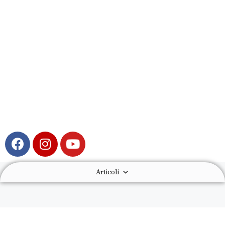
Articoli