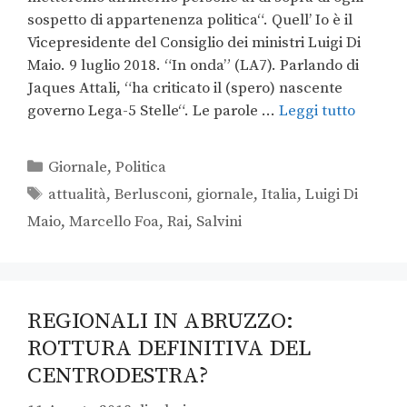
sospetto di appartenenza politica“. Quell’ Io è il
Vicepresidente del Consiglio dei ministri Luigi Di
Maio. 9 luglio 2018. “In onda” (LA7). Parlando di
Jaques Attali, “ha criticato il (spero) nascente
governo Lega-5 Stelle“. Le parole …
Leggi tutto
Giornale
,
Politica
attualità
,
Berlusconi
,
giornale
,
Italia
,
Luigi Di
Maio
,
Marcello Foa
,
Rai
,
Salvini
REGIONALI IN ABRUZZO:
ROTTURA DEFINITIVA DEL
CENTRODESTRA?