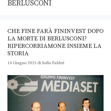
BERLUSCONI
CHE FINE FARÀ FININVEST DOPO
LA MORTE DI BERLUSCONI?
RIPERCORRIAMONE INSIEME LA
STORIA
14 Giugno 2023
di
Sofia Fabbri