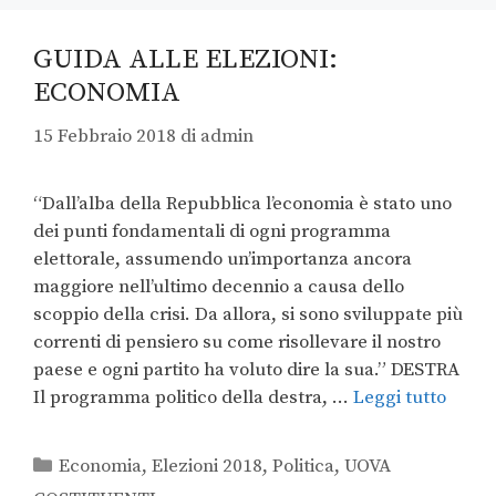
GUIDA ALLE ELEZIONI:
ECONOMIA
15 Febbraio 2018
di
admin
“Dall’alba della Repubblica l’economia è stato uno
dei punti fondamentali di ogni programma
elettorale, assumendo un’importanza ancora
maggiore nell’ultimo decennio a causa dello
scoppio della crisi. Da allora, si sono sviluppate più
correnti di pensiero su come risollevare il nostro
paese e ogni partito ha voluto dire la sua.” DESTRA
Il programma politico della destra, …
Leggi tutto
Economia
,
Elezioni 2018
,
Politica
,
UOVA