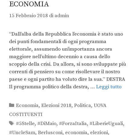
ECONOMIA
15 Febbraio 2018
di
admin
“Dall’alba della Repubblica l’economia è stato uno
dei punti fondamentali di ogni programma
elettorale, assumendo un’importanza ancora
maggiore nell’ultimo decennio a causa dello
scoppio della crisi. Da allora, si sono sviluppate più
correnti di pensiero su come risollevare il nostro
paese e ogni partito ha voluto dire la sua.” DESTRA
Il programma politico della destra, …
Leggi tutto
Economia
,
Elezioni 2018
,
Politica
,
UOVA
COSTITUENTI
#5Stelle
,
#DiMaio
,
#ForzaItalia
,
#LiberieUguali
,
#UncleSam
,
Berlusconi
,
economia
,
elezioni
,