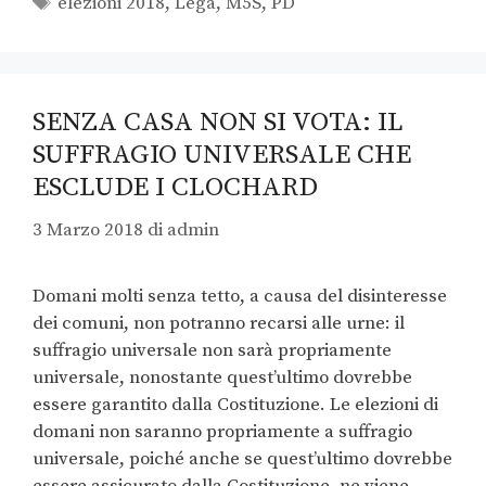
elezioni 2018
,
Lega
,
M5S
,
PD
SENZA CASA NON SI VOTA: IL
SUFFRAGIO UNIVERSALE CHE
ESCLUDE I CLOCHARD
3 Marzo 2018
di
admin
Domani molti senza tetto, a causa del disinteresse
dei comuni, non potranno recarsi alle urne: il
suffragio universale non sarà propriamente
universale, nonostante quest’ultimo dovrebbe
essere garantito dalla Costituzione. Le elezioni di
domani non saranno propriamente a suffragio
universale, poiché anche se quest’ultimo dovrebbe
essere assicurato dalla Costituzione, ne viene