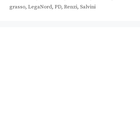
grasso
,
LegaNord
,
PD
,
Renzi
,
Salvini