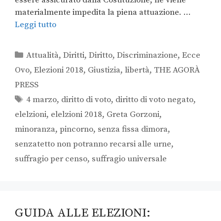
materialmente impedita la piena attuazione. …
Leggi tutto
Attualità
,
Diritti
,
Diritto
,
Discriminazione
,
Ecce
Ovo
,
Elezioni 2018
,
Giustizia
,
libertà
,
THE AGORÀ
PRESS
4 marzo
,
diritto di voto
,
diritto di voto negato
,
elelzioni
,
elelzioni 2018
,
Greta Gorzoni
,
minoranza
,
pincorno
,
senza fissa dimora
,
senzatetto non potranno recarsi alle urne
,
suffragio per censo
,
suffragio universale
GUIDA ALLE ELEZIONI: