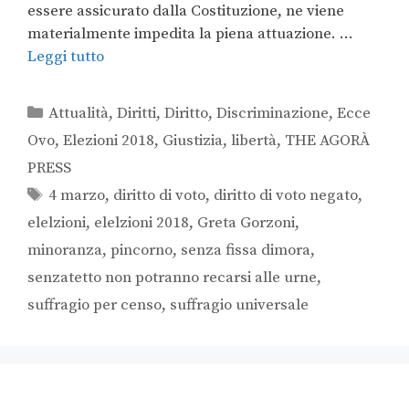
essere assicurato dalla Costituzione, ne viene
materialmente impedita la piena attuazione. …
Leggi tutto
Attualità
,
Diritti
,
Diritto
,
Discriminazione
,
Ecce
Ovo
,
Elezioni 2018
,
Giustizia
,
libertà
,
THE AGORÀ
PRESS
4 marzo
,
diritto di voto
,
diritto di voto negato
,
elelzioni
,
elelzioni 2018
,
Greta Gorzoni
,
minoranza
,
pincorno
,
senza fissa dimora
,
senzatetto non potranno recarsi alle urne
,
suffragio per censo
,
suffragio universale