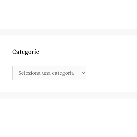
Categorie