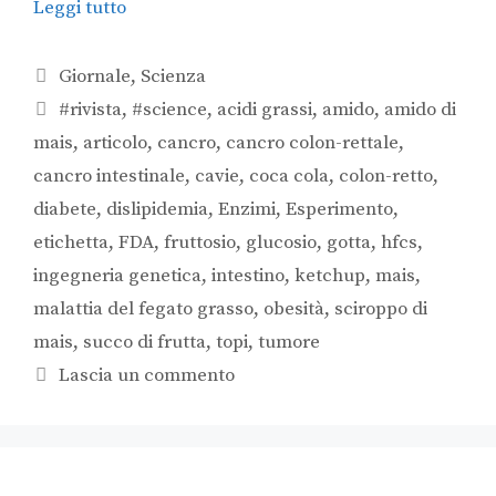
Leggi tutto
Giornale
,
Scienza
#rivista
,
#science
,
acidi grassi
,
amido
,
amido di
mais
,
articolo
,
cancro
,
cancro colon-rettale
,
cancro intestinale
,
cavie
,
coca cola
,
colon-retto
,
diabete
,
dislipidemia
,
Enzimi
,
Esperimento
,
etichetta
,
FDA
,
fruttosio
,
glucosio
,
gotta
,
hfcs
,
ingegneria genetica
,
intestino
,
ketchup
,
mais
,
malattia del fegato grasso
,
obesità
,
sciroppo di
mais
,
succo di frutta
,
topi
,
tumore
Lascia un commento