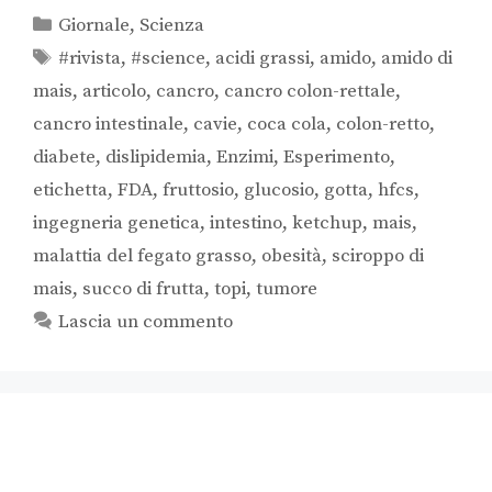
Giornale
,
Scienza
#rivista
,
#science
,
acidi grassi
,
amido
,
amido di
mais
,
articolo
,
cancro
,
cancro colon-rettale
,
cancro intestinale
,
cavie
,
coca cola
,
colon-retto
,
diabete
,
dislipidemia
,
Enzimi
,
Esperimento
,
etichetta
,
FDA
,
fruttosio
,
glucosio
,
gotta
,
hfcs
,
ingegneria genetica
,
intestino
,
ketchup
,
mais
,
malattia del fegato grasso
,
obesità
,
sciroppo di
mais
,
succo di frutta
,
topi
,
tumore
Lascia un commento