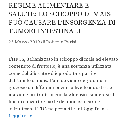
REGIME ALIMENTARE E
SALUTE: LO SCIROPPO DI MAIS
PUÒ CAUSARE L’INSORGENZA DI
TUMORI INTESTINALI
25 Marzo 2019
di
Roberto Parisi
L’HFCS, italianizzato in sciroppo di mais ad elevato
contenuto di fruttosio, è una sostanza utilizzata
come dolcificante ed è prodotta a partire
dall’amido di mais. L’amido viene degradato in
glucosio da differenti enzimi a livello industriale
ma viene poi trattato con la glucosio-isomerasi al
fine di convertire parte del monosaccaride
in fruttosio. L’FDA ne permette tutt’oggi l’uso …
Leggi tutto