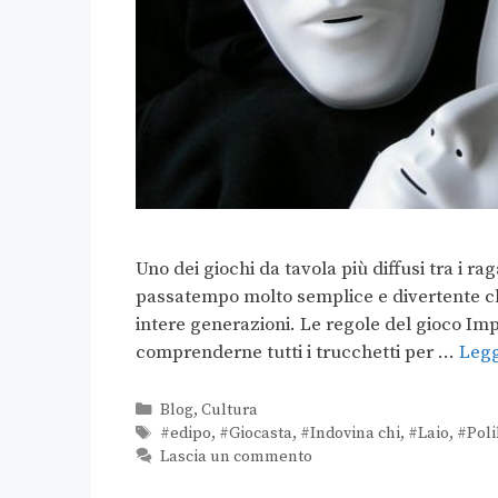
Uno dei giochi da tavola più diffusi tra i rag
passatempo molto semplice e divertente che
intere generazioni. Le regole del gioco I
comprenderne tutti i trucchetti per …
Legg
Blog
,
Cultura
#edipo
,
#Giocasta
,
#Indovina chi
,
#Laio
,
#Poli
Lascia un commento