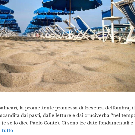
alneari, la promettente promessa di frescura dell’ombra, il
 scandita dai pasti, dalle letture e dai cruciverba “nel temp
, (e se lo dice Paolo Conte). Ci sono tre date fondamentali e
 tutto