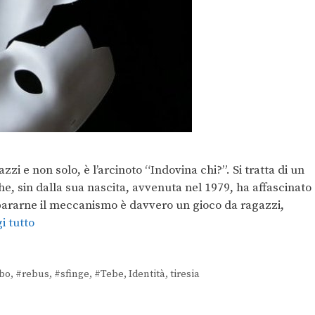
azzi e non solo, è l’arcinoto “Indovina chi?”. Si tratta di un
, sin dalla sua nascita, avvenuta nel 1979, ha affascinato
mpararne il meccanismo è davvero un gioco da ragazzi,
i tutto
bo
,
#rebus
,
#sfinge
,
#Tebe
,
Identità
,
tiresia