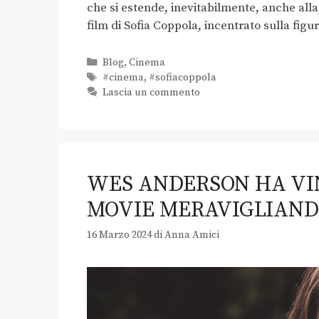
che si estende, inevitabilmente, anche alla 
film di Sofia Coppola, incentrato sulla figu
Blog
,
Cinema
#cinema
,
#sofiacoppola
Lascia un commento
WES ANDERSON HA VI
MOVIE MERAVIGLIAND
16 Marzo 2024
di
Anna Amici