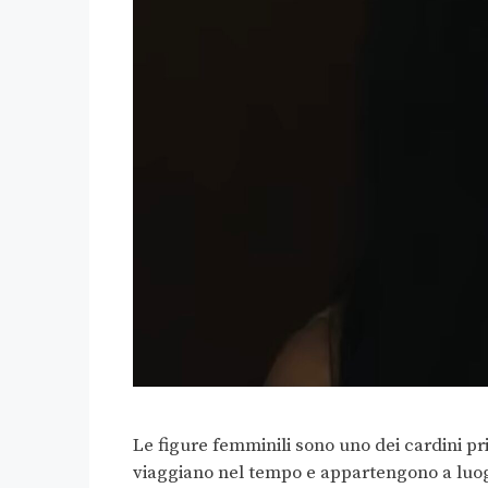
Le figure femminili sono uno dei cardini pr
viaggiano nel tempo e appartengono a luog