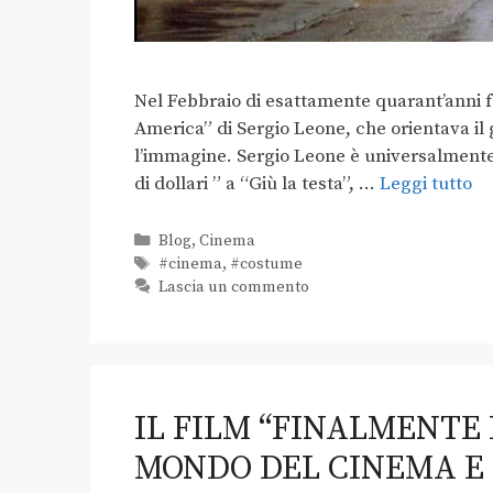
Nel Febbraio di esattamente quarant’anni fa
America” di Sergio Leone, che orientava il g
l’immagine. Sergio Leone è universalmente
di dollari ” a “Giù la testa”, …
Leggi tutto
Blog
,
Cinema
#cinema
,
#costume
Lascia un commento
IL FILM “FINALMENTE 
MONDO DEL CINEMA E 