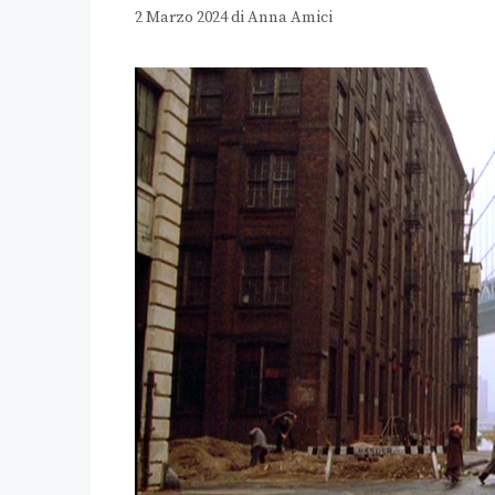
2 Marzo 2024
di
Anna Amici