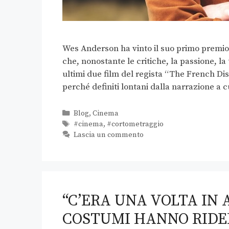
Wes Anderson ha vinto il suo primo premi
che, nonostante le critiche, la passione, la
ultimi due film del regista “The French Disp
perché definiti lontani dalla narrazione a c
Blog
,
Cinema
#cinema
,
#cortometraggio
Lascia un commento
“C’ERA UNA VOLTA IN 
COSTUMI HANNO RIDE