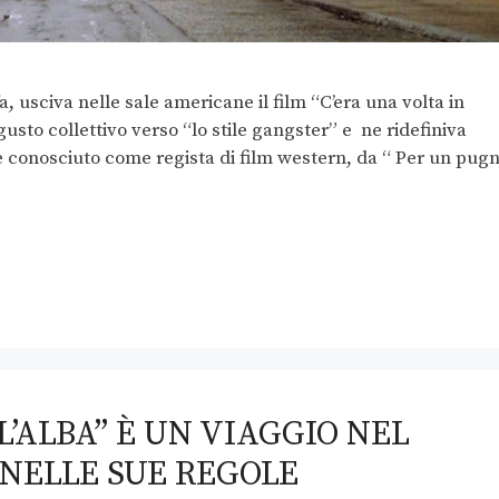
, usciva nelle sale americane il film “C’era una volta in
usto collettivo verso “lo stile gangster” e ne ridefiniva
 conosciuto come regista di film western, da “ Per un pug
L’ALBA” È UN VIAGGIO NEL
NELLE SUE REGOLE