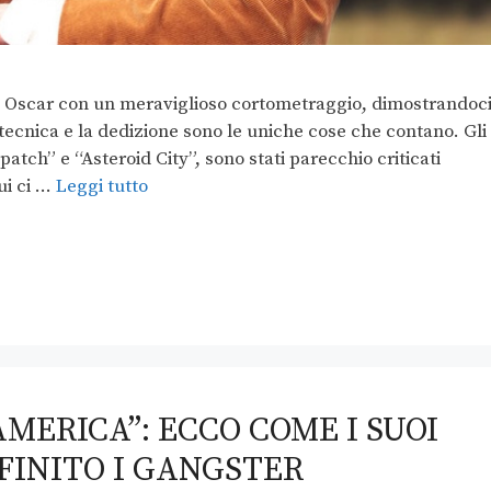
o Oscar con un meraviglioso cortometraggio, dimostrandoc
 tecnica e la dedizione sono le uniche cose che contano. Gli
atch” e “Asteroid City”, sono stati parecchio criticati
ui ci …
Leggi tutto
AMERICA”: ECCO COME I SUOI
FINITO I GANGSTER