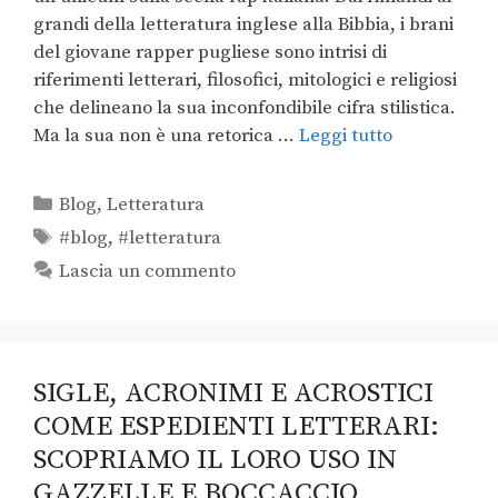
grandi della letteratura inglese alla Bibbia, i brani
del giovane rapper pugliese sono intrisi di
riferimenti letterari, filosofici, mitologici e religiosi
che delineano la sua inconfondibile cifra stilistica.
Ma la sua non è una retorica …
Leggi tutto
Blog
,
Letteratura
#blog
,
#letteratura
Lascia un commento
SIGLE, ACRONIMI E ACROSTICI
COME ESPEDIENTI LETTERARI:
SCOPRIAMO IL LORO USO IN
GAZZELLE E BOCCACCIO