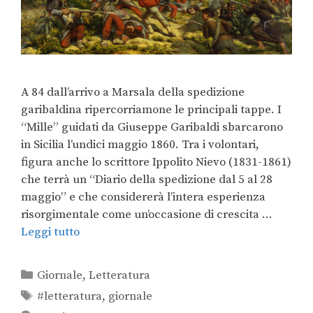
A 84 dall’arrivo a Marsala della spedizione
garibaldina ripercorriamone le principali tappe. I
“Mille” guidati da Giuseppe Garibaldi sbarcarono
in Sicilia l’undici maggio 1860. Tra i volontari,
figura anche lo scrittore Ippolito Nievo (1831-1861)
che terrà un “Diario della spedizione dal 5 al 28
maggio” e che considererà l’intera esperienza
risorgimentale come un’occasione di crescita …
Leggi tutto
Giornale
,
Letteratura
#letteratura
,
giornale