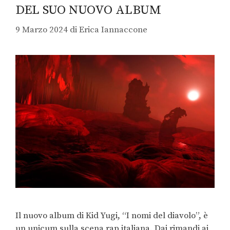
DEL SUO NUOVO ALBUM
9 Marzo 2024
di
Erica Iannaccone
Il nuovo album di Kid Yugi, “I nomi del diavolo”, è
un unicum sulla scena rap italiana. Dai rimandi ai