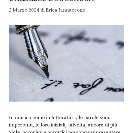
2 Marzo 2024
di
Erica Iannaccone
In musica come in letteratura, le parole sono
importanti, le loro iniziali, talvolta, ancora di più.
Sigle, acronimi e acrostici possono rappresentare