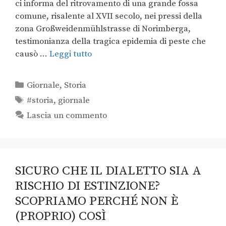
ci informa del ritrovamento di una grande fossa
comune, risalente al XVII secolo, nei pressi della
zona Großweidenmühlstrasse di Norimberga,
testimonianza della tragica epidemia di peste che
causò …
Leggi tutto
Giornale
,
Storia
#storia
,
giornale
Lascia un commento
SICURO CHE IL DIALETTO SIA A
RISCHIO DI ESTINZIONE?
SCOPRIAMO PERCHÉ NON È
(PROPRIO) COSÌ