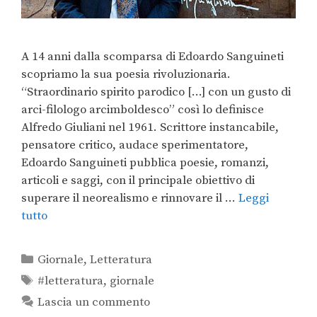
A 14 anni dalla scomparsa di Edoardo Sanguineti
scopriamo la sua poesia rivoluzionaria.
“Straordinario spirito parodico […] con un gusto di
arci-filologo arcimboldesco” così lo definisce
Alfredo Giuliani nel 1961. Scrittore instancabile,
pensatore critico, audace sperimentatore,
Edoardo Sanguineti pubblica poesie, romanzi,
articoli e saggi, con il principale obiettivo di
superare il neorealismo e rinnovare il …
Leggi
tutto
Giornale
,
Letteratura
#letteratura
,
giornale
Lascia un commento