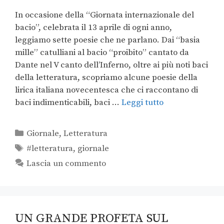
In occasione della “Giornata internazionale del
bacio”, celebrata il 13 aprile di ogni anno,
leggiamo sette poesie che ne parlano. Dai “basia
mille” catulliani al bacio “proibito” cantato da
Dante nel V canto dell’Inferno, oltre ai più noti baci
della letteratura, scopriamo alcune poesie della
lirica italiana novecentesca che ci raccontano di
baci indimenticabili, baci …
Leggi tutto
Giornale
,
Letteratura
#letteratura
,
giornale
Lascia un commento
UN GRANDE PROFETA SUL