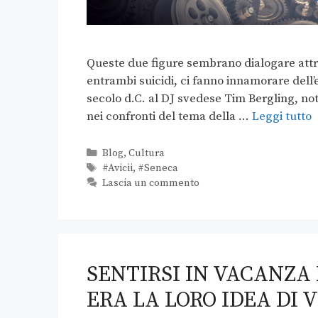
Queste due figure sembrano dialogare attra
entrambi suicidi, ci fanno innamorare dell’
secolo d.C. al DJ svedese Tim Bergling, noto 
nei confronti del tema della …
Leggi tutto
Blog
,
Cultura
#Avicii
,
#Seneca
Lascia un commento
SENTIRSI IN VACANZA
ERA LA LORO IDEA DI 