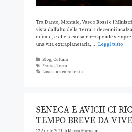
Tra Dante, Montale, Vasco Rossi e i Minist
vista dall’alto della Terra. I decenni incal
infinite, e che a causa corrisponde sempr
una vita extraplanetaria, …
Leggi tutto
Blog
,
Cultura
#versi
,
Terra
Lascia un commento
SENECA E AVICII CI R
TEMPO BREVE DA VIVE
12 Aprile 2021
di
Marco Morosini