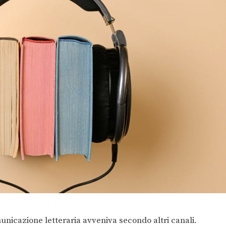
omunicazione letteraria avveniva secondo altri canali.