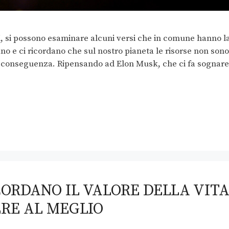
ri, si possono esaminare alcuni versi che in comune hanno l
zano e ci ricordano che sul nostro pianeta le risorse non sono
e conseguenza. Ripensando ad Elon Musk, che ci fa sognare
ICORDANO IL VALORE DELLA VITA
RE AL MEGLIO