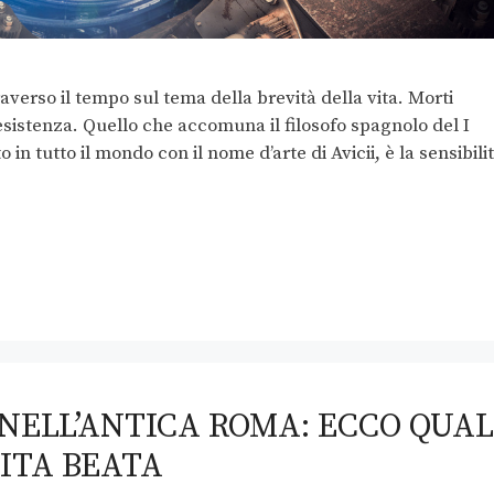
verso il tempo sul tema della brevità della vita. Morti
esistenza. Quello che accomuna il filosofo spagnolo del I
in tutto il mondo con il nome d’arte di Avicii, è la sensibili
 NELL’ANTICA ROMA: ECCO QUAL
VITA BEATA