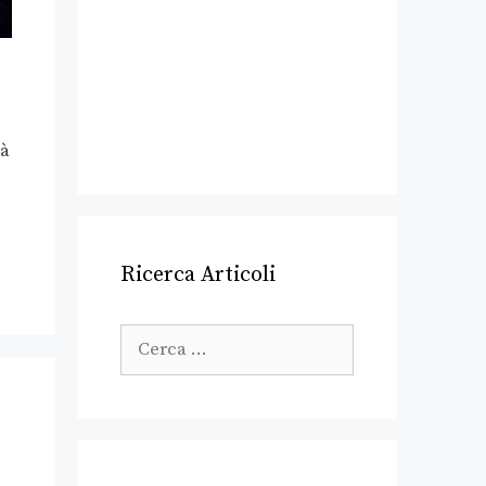
tà
Ricerca Articoli