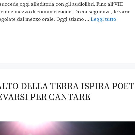
cede oggi all’editoria con gli audiolibri. Fino all’VIII
ra come mezzo di comunicazione. Di conseguenza, le varie
o regolate dal mezzo orale. Oggi stiamo …
Leggi tutto
ALTO DELLA TERRA ISPIRA POET
LEVARSI PER CANTARE