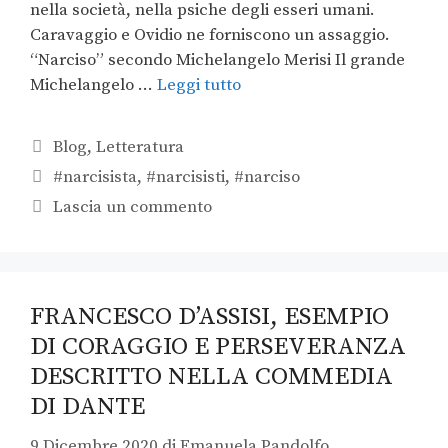
nella società, nella psiche degli esseri umani.
Caravaggio e Ovidio ne forniscono un assaggio.
“Narciso” secondo Michelangelo Merisi Il grande
Michelangelo …
Leggi tutto
Blog
,
Letteratura
#narcisista
,
#narcisisti
,
#narciso
Lascia un commento
FRANCESCO D’ASSISI, ESEMPIO
DI CORAGGIO E PERSEVERANZA
DESCRITTO NELLA COMMEDIA
DI DANTE
9 Dicembre 2020
di
Emanuela Pandolfo