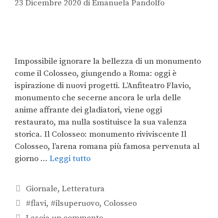
23 Dicembre 2020
di
Emanuela Pandolfo
Impossibile ignorare la bellezza di un monumento
come il Colosseo, giungendo a Roma: oggi è
ispirazione di nuovi progetti. L’Anfiteatro Flavio,
monumento che secerne ancora le urla delle
anime affrante dei gladiatori, viene oggi
restaurato, ma nulla sostituisce la sua valenza
storica. Il Colosseo: monumento riviviscente Il
Colosseo, l’arena romana più famosa pervenuta al
giorno …
Leggi tutto
Giornale
,
Letteratura
#flavi
,
#ilsuperuovo
,
Colosseo
Lascia un commento