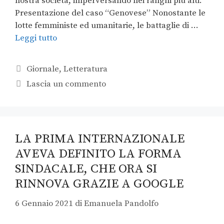
nostra società, imperversando nei ranghi più alti.
Presentazione del caso “Genovese” Nonostante le
lotte femministe ed umanitarie, le battaglie di …
Leggi tutto
Giornale
,
Letteratura
Lascia un commento
LA PRIMA INTERNAZIONALE
AVEVA DEFINITO LA FORMA
SINDACALE, CHE ORA SI
RINNOVA GRAZIE A GOOGLE
6 Gennaio 2021
di
Emanuela Pandolfo