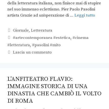
della letteratura italiana, non finisce mai di stupire
nel suo immenso eclettismo. Pier Paolo Pasolini
artista Grazie ad un’operazione di …
Leggi tutto
Giornale
,
Letteratura
#artecontemporanea #estetica
,
#cinema
#letteratura
,
#pasolini #mito
Lascia un commento
L’ANFITEATRO FLAVIO:
IMMAGINE STORICA DI UNA
DINASTIA CHE CAMBIÒ IL VOLTO
DI ROMA