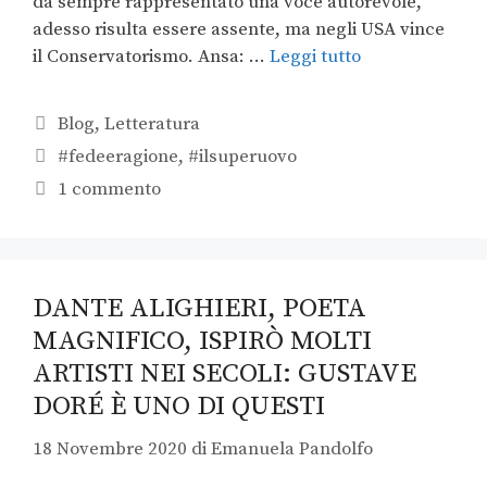
da sempre rappresentato una voce autorevole,
adesso risulta essere assente, ma negli USA vince
il Conservatorismo. Ansa: …
Leggi tutto
Blog
,
Letteratura
#fedeeragione
,
#ilsuperuovo
1 commento
DANTE ALIGHIERI, POETA
MAGNIFICO, ISPIRÒ MOLTI
ARTISTI NEI SECOLI: GUSTAVE
DORÉ È UNO DI QUESTI
18 Novembre 2020
di
Emanuela Pandolfo