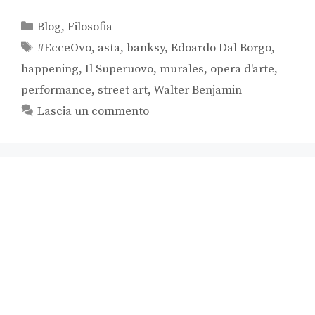
Blog
,
Filosofia
#EcceOvo
,
asta
,
banksy
,
Edoardo Dal Borgo
,
happening
,
Il Superuovo
,
murales
,
opera d'arte
,
performance
,
street art
,
Walter Benjamin
Lascia un commento