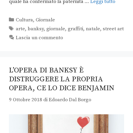
quale ha confermato la paternità …
Leggi tutto
Cultura
,
Giornale
arte
,
banksy
,
giornale
,
graffiti
,
natale
,
street art
Lascia un commento
L’OPERA DI BANKSY È
DISTRUGGERE LA PROPRIA
OPERA, CE LO DICE BENJAMIN
9 Ottobre 2018
di
Edoardo Dal Borgo