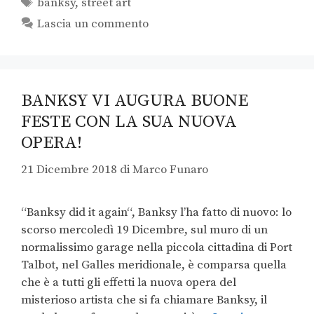
banksy
,
street art
Lascia un commento
BANKSY VI AUGURA BUONE
FESTE CON LA SUA NUOVA
OPERA!
21 Dicembre 2018
di
Marco Funaro
“Banksy did it again“, Banksy l’ha fatto di nuovo: lo
scorso mercoledì 19 Dicembre, sul muro di un
normalissimo garage nella piccola cittadina di Port
Talbot, nel Galles meridionale, è comparsa quella
che è a tutti gli effetti la nuova opera del
misterioso artista che si fa chiamare Banksy, il