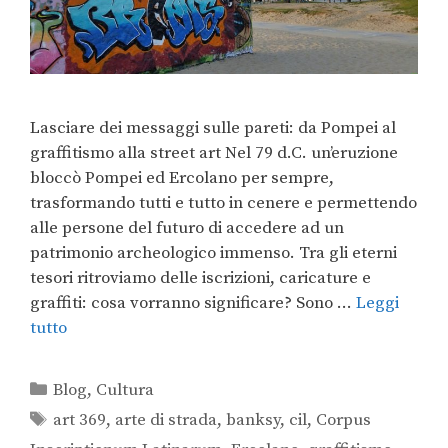
Lasciare dei messaggi sulle pareti: da Pompei al
graffitismo alla street art Nel 79 d.C. un’eruzione
bloccò Pompei ed Ercolano per sempre,
trasformando tutti e tutto in cenere e permettendo
alle persone del futuro di accedere ad un
patrimonio archeologico immenso. Tra gli eterni
tesori ritroviamo delle iscrizioni, caricature e
graffiti: cosa vorranno significare? Sono …
Leggi
tutto
Blog
,
Cultura
art 369
,
arte di strada
,
banksy
,
cil
,
Corpus