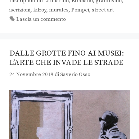
Inscriptionum Latinarum
,
Ercolano
,
graffitismo
,
iscrizioni
,
kilroy
,
murales
,
Pompei
,
street art
Lascia un commento
DALLE GROTTE FINO AI MUSEI:
L’ARTE CHE INVADE LE STRADE
24 Novembre 2019
di
Saverio Osso