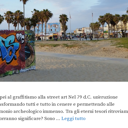
i al graffitismo alla street art Nel 79 d.C. un’eruzione
sformando tutti e tutto in cenere e permettendo alle
monio archeologico immenso. Tra gli eterni tesori ritrovia
a vorranno significare? Sono …
Leggi tutto