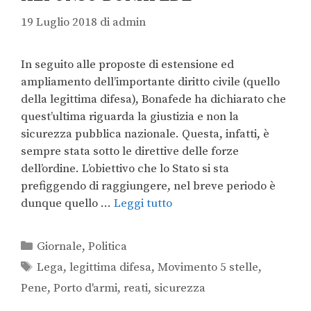
19 Luglio 2018
di
admin
In seguito alle proposte di estensione ed
ampliamento dell’importante diritto civile (quello
della legittima difesa), Bonafede ha dichiarato che
quest’ultima riguarda la giustizia e non la
sicurezza pubblica nazionale. Questa, infatti, è
sempre stata sotto le direttive delle forze
dell’ordine. L’obiettivo che lo Stato si sta
prefiggendo di raggiungere, nel breve periodo è
dunque quello …
Leggi tutto
Giornale
,
Politica
Lega
,
legittima difesa
,
Movimento 5 stelle
,
Pene
,
Porto d'armi
,
reati
,
sicurezza