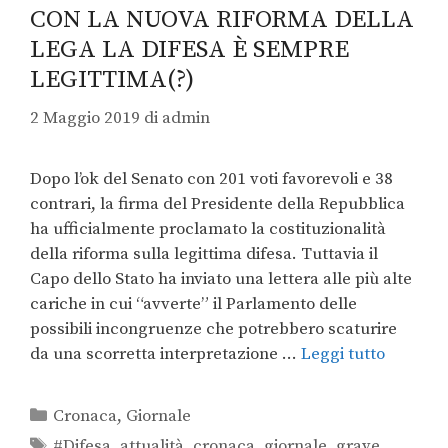
CON LA NUOVA RIFORMA DELLA
LEGA LA DIFESA È SEMPRE
LEGITTIMA(?)
2 Maggio 2019
di
admin
Dopo l’ok del Senato con 201 voti favorevoli e 38
contrari, la firma del Presidente della Repubblica
ha ufficialmente proclamato la costituzionalità
della riforma sulla legittima difesa. Tuttavia il
Capo dello Stato ha inviato una lettera alle più alte
cariche in cui “avverte” il Parlamento delle
possibili incongruenze che potrebbero scaturire
da una scorretta interpretazione …
Leggi tutto
Cronaca
,
Giornale
#Difesa
,
attualità
,
cronaca
,
giornale
,
grave