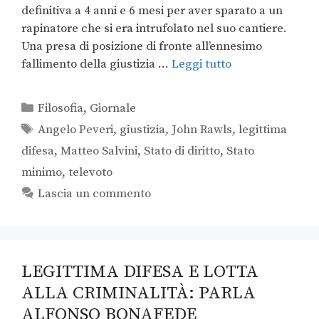
definitiva a 4 anni e 6 mesi per aver sparato a un
rapinatore che si era intrufolato nel suo cantiere.
Una presa di posizione di fronte all’ennesimo
fallimento della giustizia …
Leggi tutto
Filosofia
,
Giornale
Angelo Peveri
,
giustizia
,
John Rawls
,
legittima
difesa
,
Matteo Salvini
,
Stato di diritto
,
Stato
minimo
,
televoto
Lascia un commento
LEGITTIMA DIFESA E LOTTA
ALLA CRIMINALITÀ: PARLA
ALFONSO BONAFEDE