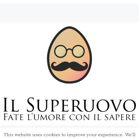
Copyright © 2020 Il Superuovo — Powered by Pipool