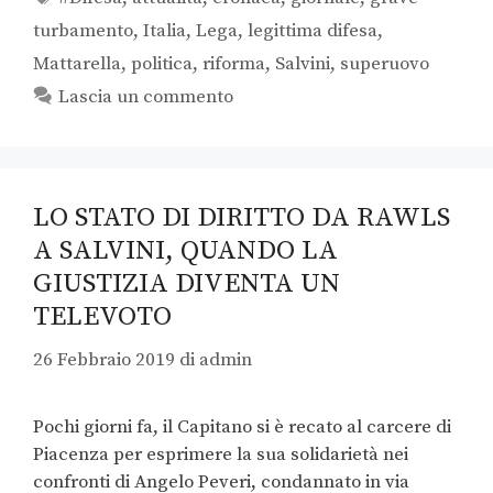
turbamento
,
Italia
,
Lega
,
legittima difesa
,
Mattarella
,
politica
,
riforma
,
Salvini
,
superuovo
Lascia un commento
LO STATO DI DIRITTO DA RAWLS
A SALVINI, QUANDO LA
GIUSTIZIA DIVENTA UN
TELEVOTO
26 Febbraio 2019
di
admin
Pochi giorni fa, il Capitano si è recato al carcere di
Piacenza per esprimere la sua solidarietà nei
confronti di Angelo Peveri, condannato in via