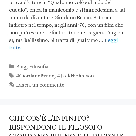
prova d’attore in “Qualcuno volò sul nido del
cuculo”, entra in manicomio e si immedesima a tal
punto da diventare Giordano Bruno. Si torna
indietro nel tempo, negli anni ’70, con un film che
non può essere definito altro che tragico. Tragico
sì, ma bellissimo. Si tratta di Qualcuno …
Leggi
tutto
Blog
,
Filosofia
#GiordanoBruno
,
#JackNicholson
Lascia un commento
CHE COS’È L’INFINITO?
RISPONDONO IL FILOSOFO