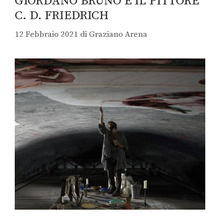
GIORDANO BRUNO E IL PITTORE
C. D. FRIEDRICH
12 Febbraio 2021
di
Graziano Arena