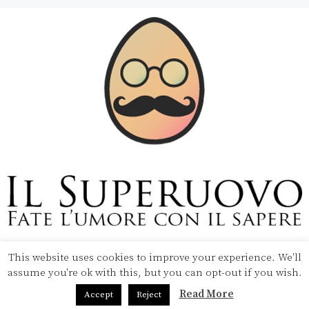
Copyright © 2020 Il Superuovo — Powered by Pipool
SRL