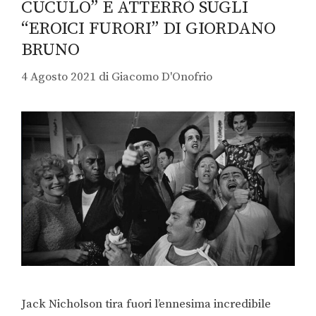
CUCULO” E ATTERRÒ SUGLI
“EROICI FURORI” DI GIORDANO
BRUNO
4 Agosto 2021
di
Giacomo D'Onofrio
Jack Nicholson tira fuori l’ennesima incredibile