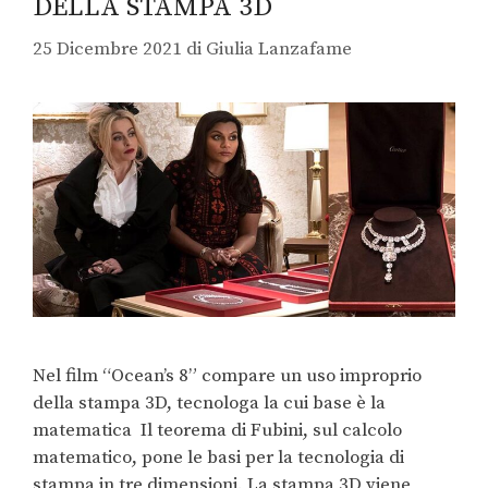
DELLA STAMPA 3D
25 Dicembre 2021
di
Giulia Lanzafame
Nel film “Ocean’s 8” compare un uso improprio
della stampa 3D, tecnologa la cui base è la
matematica Il teorema di Fubini, sul calcolo
matematico, pone le basi per la tecnologia di
stampa in tre dimensioni. La stampa 3D viene