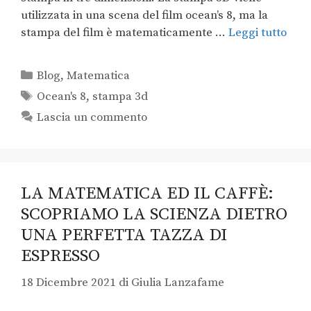
utilizzata in una scena del film ocean’s 8, ma la
stampa del film è matematicamente …
Leggi tutto
Blog
,
Matematica
Ocean's 8
,
stampa 3d
Lascia un commento
LA MATEMATICA ED IL CAFFÈ:
SCOPRIAMO LA SCIENZA DIETRO
UNA PERFETTA TAZZA DI
ESPRESSO
18 Dicembre 2021
di
Giulia Lanzafame