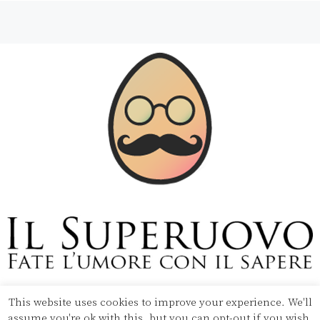
This website uses cookies to improve your experience. We'll
Copyright © 2020 Il Superuovo — Powered by Pipool
assume you're ok with this, but you can opt-out if you wish.