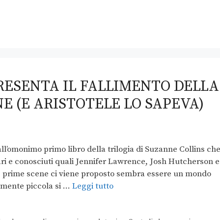
ESENTA IL FALLIMENTO DELLA
E (E ARISTOTELE LO SAPEVA)
l’omonimo primo libro della trilogia di Suzanne Collins ch
ri e conosciuti quali Jennifer Lawrence, Josh Hutcherson e
e prime scene ci viene proposto sembra essere un mondo
vamente piccola si …
Leggi tutto