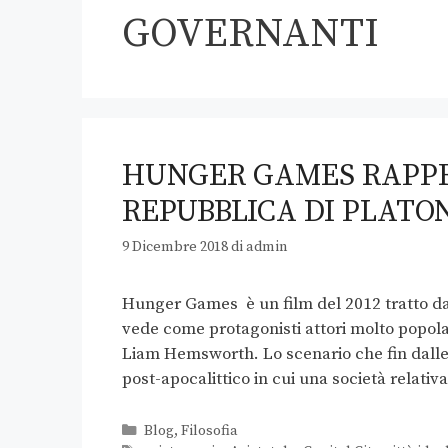
GOVERNANTI
HUNGER GAMES RAPPR
REPUBBLICA DI PLATON
9 Dicembre 2018
di
admin
Hunger Games è un film del 2012 tratto dal
vede come protagonisti attori molto popola
Liam Hemsworth. Lo scenario che fin dall
post-apocalittico in cui una società relati
Blog
,
Filosofia