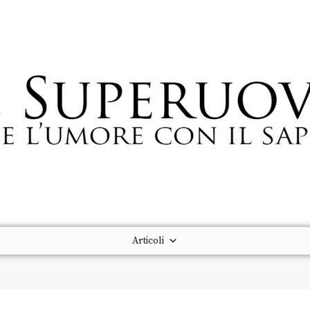
Articoli