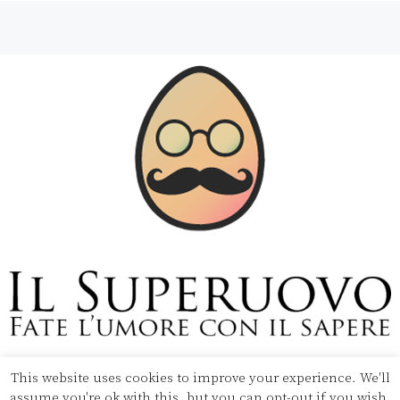
This website uses cookies to improve your experience. We'll
Copyright © 2020 Il Superuovo — Powered by Pipool
assume you're ok with this, but you can opt-out if you wish.