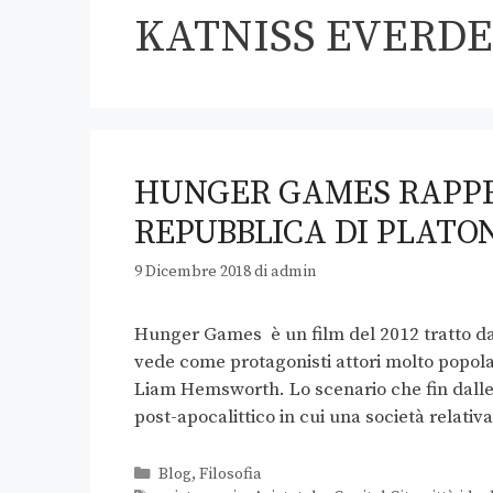
KATNISS EVERD
HUNGER GAMES RAPPR
REPUBBLICA DI PLATON
9 Dicembre 2018
di
admin
Hunger Games è un film del 2012 tratto dal
vede come protagonisti attori molto popola
Liam Hemsworth. Lo scenario che fin dall
post-apocalittico in cui una società relati
Blog
,
Filosofia