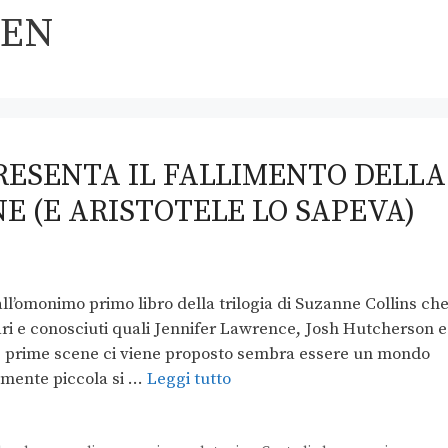
EEN
ESENTA IL FALLIMENTO DELLA
E (E ARISTOTELE LO SAPEVA)
l’omonimo primo libro della trilogia di Suzanne Collins ch
ri e conosciuti quali Jennifer Lawrence, Josh Hutcherson e
e prime scene ci viene proposto sembra essere un mondo
vamente piccola si …
Leggi tutto