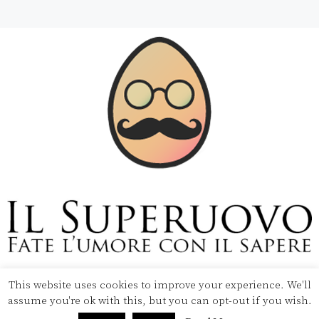
Copyright © 2020 Il Superuovo — Powered by Pipool
SRL