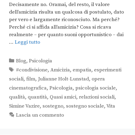
Decisamente no. Oramai, del resto, il valore
dell’amicizia risulta un qualcosa di postulato, dato
per vero e largamente riconosciuto. Ma perché?
Perché ci si affida all’amicizia? Cosa si ricava
realmente – per quanto suoni opportunistico – dai
…
Leggi tutto
Blog
,
Psicologia
#condivisione
,
Amicizia
,
empatia
,
esperimenti
sociali
,
film
,
Julianne Holt-Lunstad
,
opera
cinematografica
,
Psicologia
,
psicologia sociale
,
qualità
,
quantità
,
Quasi amici
,
relazioni sociali
,
Simine Vazire
,
sostegno
,
sostegno sociale
,
Vita
Lascia un commento