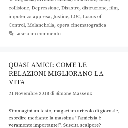
collisione
,
Depressione
,
Disastro
,
distruzione
,
film
,
impotenza appresa
,
Justine
,
LOC
,
Locus of
Control
,
Melancholia
,
opera cinematografica
Lascia un commento
QUASI AMICI: COME LE
RELAZIONI MIGLIORANO LA
VITA
21 Novembre 2018
di
Simone Massenz
S’immagini un testo, magari un articolo di giornale,
esordire mediante la massima “l’amicizia è
veramente importante!”. Suscita scalpore?