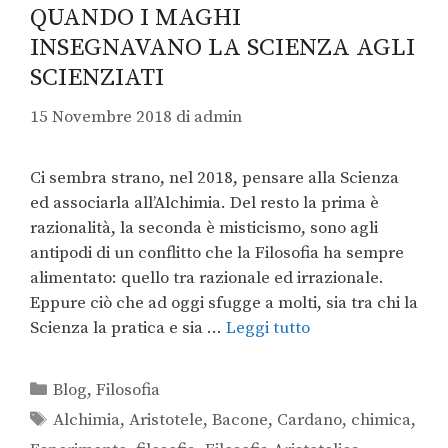
QUANDO I MAGHI
INSEGNAVANO LA SCIENZA AGLI
SCIENZIATI
15 Novembre 2018
di
admin
Ci sembra strano, nel 2018, pensare alla Scienza
ed associarla all’Alchimia. Del resto la prima è
razionalità, la seconda è misticismo, sono agli
antipodi di un conflitto che la Filosofia ha sempre
alimentato: quello tra razionale ed irrazionale.
Eppure ciò che ad oggi sfugge a molti, sia tra chi la
Scienza la pratica e sia …
Leggi tutto
Blog
,
Filosofia
Alchimia
,
Aristotele
,
Bacone
,
Cardano
,
chimica
,