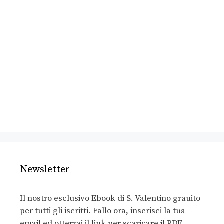
Newsletter
Il nostro esclusivo Ebook di S. Valentino grauito
per tutti gli iscritti. Fallo ora, inserisci la tua
email ed otterrai il link per scaricare il PDF