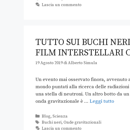
Lascia un commento
TUTTO SUI BUCHI NERI
FILM INTERSTELLARI 
19 Agosto 2019
di
Alberto Simula
Un evento mai osservato finora, avvenuto a ci
mondo puntati alla ricerca delle radiazion
una stella di neutroni. Un altro botto da u
onda gravitazionale è …
Leggi tutto
Blog
,
Scienza
Buchi neri
,
Onde gravitazionali
Lascia un commento