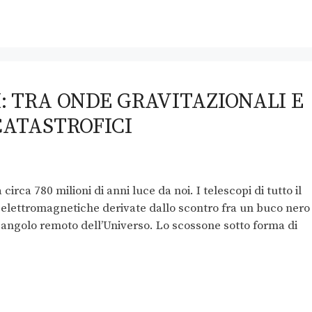
: TRA ONDE GRAVITAZIONALI E
CATASTROFICI
rca 780 milioni di anni luce da noi. I telescopi di tutto il
i elettromagnetiche derivate dallo scontro fra un buco nero
n angolo remoto dell’Universo. Lo scossone sotto forma di