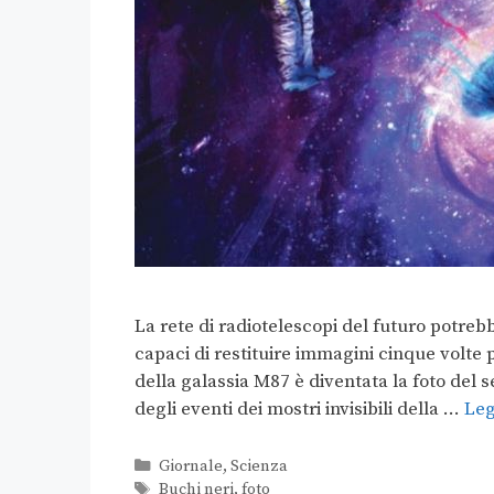
La rete di radiotelescopi del futuro potrebb
capaci di restituire immagini cinque volte 
della galassia M87 è diventata la foto del se
degli eventi dei mostri invisibili della …
Leg
Giornale
,
Scienza
Buchi neri
,
foto