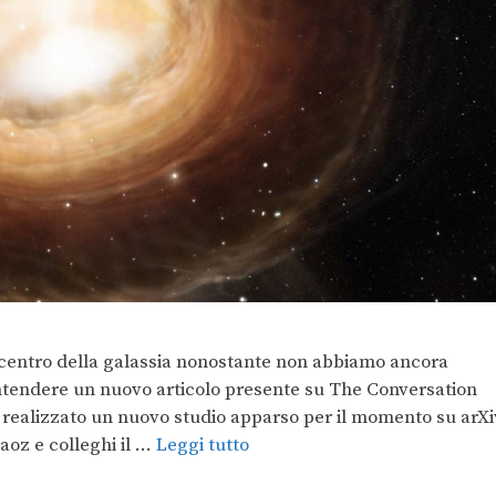
centro della galassia nonostante non abbiamo ancora
intendere un nuovo articolo presente su The Conversation
a realizzato un nuovo studio apparso per il momento su arXi
oz e colleghi il …
Leggi tutto