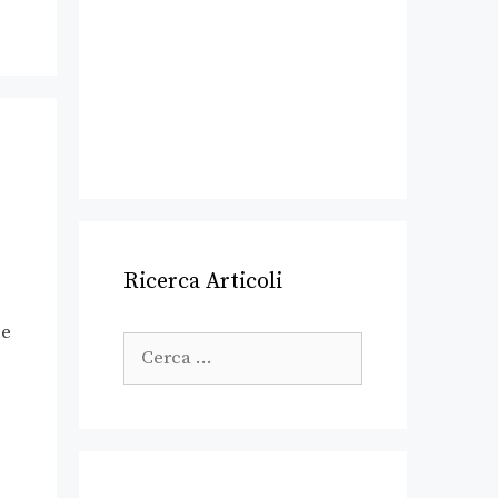
Ricerca Articoli
 e