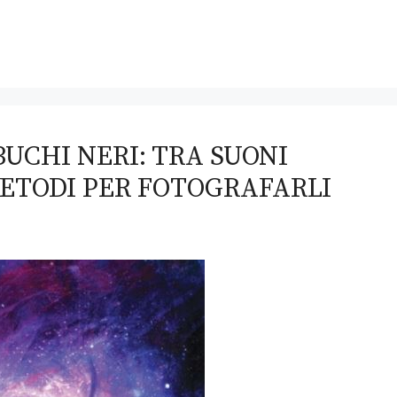
UCHI NERI: TRA SUONI
METODI PER FOTOGRAFARLI