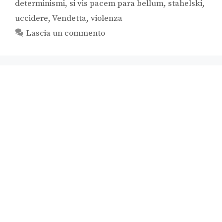
determinismi
,
si vis pacem para bellum
,
stahelski
,
uccidere
,
Vendetta
,
violenza
Lascia un commento