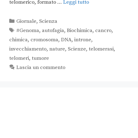
telomerico, formato …
Leggi tutto
Giornale
,
Scienza
#Genoma
,
autofagia
,
Biochimica
,
cancro
,
chimica
,
cromosoma
,
DNA
,
introne
,
invecchiamento
,
nature
,
Scienze
,
telomerasi
,
telomeri
,
tumore
Lascia un commento