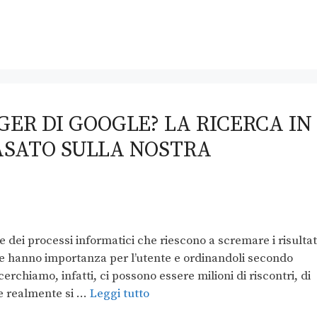
GER DI GOOGLE? LA RICERCA IN
ASATO SULLA NOSTRA
e dei processi informatici che riescono a scremare i risultat
che hanno importanza per l’utente e ordinandoli secondo
erchiamo, infatti, ci possono essere milioni di riscontri, di
he realmente si …
Leggi tutto