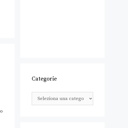
Categorie
to