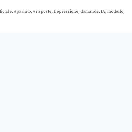
ficiale
,
#parlato
,
#risposte
,
Depressione
,
domande
,
IA
,
modello
,